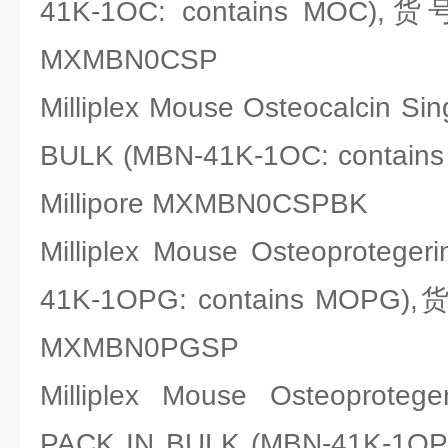
41K-1OC: contains MOC),
MXMBN0CSP
Milliplex Mouse Osteocalcin Sin
BULK (MBN-41K-1OC: cont
Millipore MXMBN0CSPBK
Milliplex Mouse Osteoproteger
41K-1OPG: contains MOPG)
MXMBN0PGSP
Milliplex Mouse Osteoprotege
PACK IN BULK (MBN-41K-1OPG