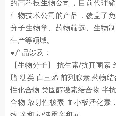
的高科技生物公司，目前代理销
生物技术公司的产品，覆盖了免
分子生物学、药物筛选、生物制
生产等领域。
●产品涉及：
【生物分子】 抗生素/抗真菌素 
脂 糖类 白三烯 前列腺素 药物结
性化合物 类固醇激素结合物 半
合物 放射性核素 血小板活化素 t
物 亲和素/链霉亲和素