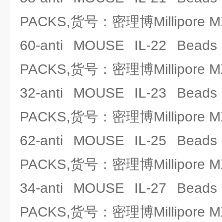
PACKS,货号：密理博Millipore M
60-anti MOUSE IL-22 Bead
PACKS,货号：密理博Millipore M
32-anti MOUSE IL-23 Bead
PACKS,货号：密理博Millipore M
62-anti MOUSE IL-25 Bead
PACKS,货号：密理博Millipore M
34-anti MOUSE IL-27 Bead
PACKS,货号：密理博Millipore M