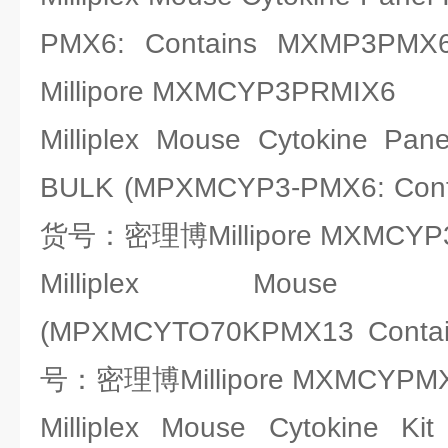
PMX6: Contains MXMP
Millipore MXMCYP3PRMIX6
Milliplex Mouse Cytokine Pane
BULK (MPXMCYP3-PMX6: Con
货号：密理博Millipore MXMCYP
Milliplex Mouse C
(MPXMCYTO70KPMX13 Conta
号：密理博Millipore MXMCYPM
Milliplex Mouse Cytokine K