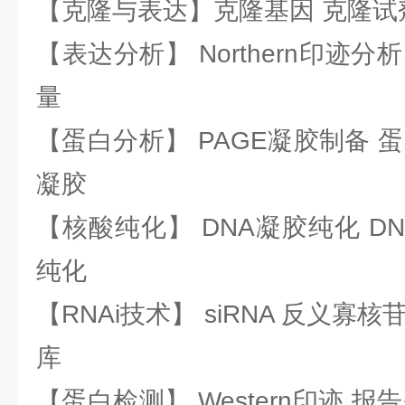
【克隆与表达】克隆基因 克隆试
【表达分析】 Northern印迹分
量
【蛋白分析】 PAGE凝胶制备 
凝胶
【核酸纯化】 DNA凝胶纯化 DN
纯化
【RNAi技术】 siRNA 反义寡核苷
库
【蛋白检测】 Western印迹 