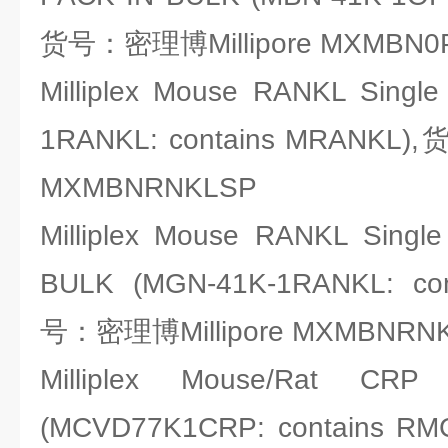
货号：密理博Millipore MXMBN0
Milliplex Mouse RANKL Single
1RANKL: contains MRANKL)
MXMBNRNKLSP
Milliplex Mouse RANKL Singl
BULK (MGN-41K-1RANKL: co
号：密理博Millipore MXMBNRN
Milliplex Mouse/Rat CRP
(MCVD77K1CRP: contain