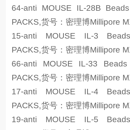
64-anti MOUSE IL-28B Bea
PACKS,货号：密理博Millipore M
15-anti MOUSE IL-3 Bead
PACKS,货号：密理博Millipore M
66-anti MOUSE IL-33 Bead
PACKS,货号：密理博Millipore M
17-anti MOUSE IL-4 Bead
PACKS,货号：密理博Millipore M
19-anti MOUSE IL-5 Bead