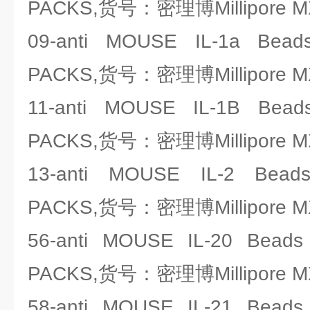
PACKS,货号：密理博Millipore M
09-anti MOUSE IL-1a Bead
PACKS,货号：密理博Millipore M
11-anti MOUSE IL-1B Bead
PACKS,货号：密理博Millipore M
13-anti MOUSE IL-2 Bead
PACKS,货号：密理博Millipore M
56-anti MOUSE IL-20 Bead
PACKS,货号：密理博Millipore M
58-anti MOUSE IL-21 Bead