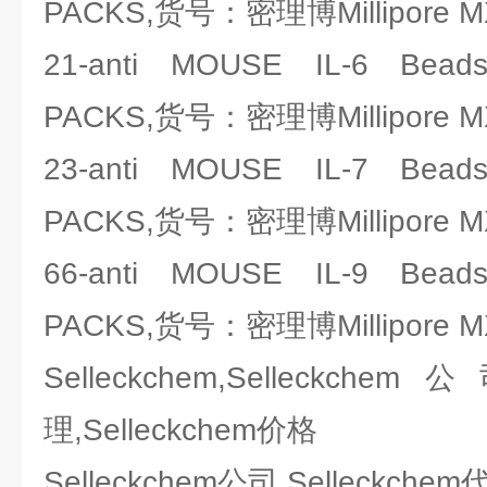
PACKS,货号：密理博Millipore M
21-anti MOUSE IL-6 Bead
PACKS,货号：密理博Millipore M
23-anti MOUSE IL-7 Bead
PACKS,货号：密理博Millipore M
66-anti MOUSE IL-9 Bead
PACKS,货号：密理博Millipore M
Selleckchem,Selleckchem
理,Selleckchem价格
Selleckchem公司 Selleckc