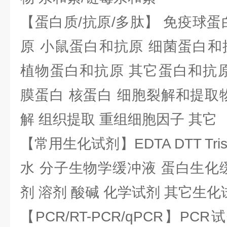
【蛋白质/抗原/多肽】 免疫球蛋
原 小鼠蛋白和抗原 细菌蛋白和
植物蛋白和抗原 其它蛋白和抗原
膜蛋白 核蛋白 细胞裂解和提取
解 组织提取 重组细胞因子 其它
【常用生化试剂】EDTA DTT Tris
水 分子生物学缓冲液 蛋白生化
剂 溶剂 酸碱 化学试剂 其它生化
【PCR/RT-PCR/qPCR】PC