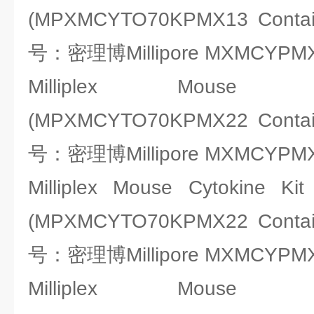
(MPXMCYTO70KPMX13 Conta
号：密理博Millipore MXMCYPM
Milliplex Mouse C
(MPXMCYTO70KPMX22 Conta
号：密理博Millipore MXMCYPM
Milliplex Mouse Cytokine K
(MPXMCYTO70KPMX22 Conta
号：密理博Millipore MXMCYPM
Milliplex Mouse C