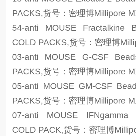
PACKS,货号：密理博Millipore M
54-anti MOUSE Fractalkine
COLD PACKS,货号：密理博Milli
03-anti MOUSE G-CSF Bead
PACKS,货号：密理博Millipore 
05-anti MOUSE GM-CSF Bea
PACKS,货号：密理博Millipore 
07-anti MOUSE IFNgamma 
COLD PACK,货号：密理博Millipo