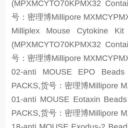
(MPXMCYTO70KPMX32 Conta
号：密理博Millipore MXMCYPM
Milliplex Mouse Cytokine K
(MPXMCYTO70KPMX32 Conta
号：密理博Millipore MXMCYPM
02-anti MOUSE EPO Beads
PACKS,货号：密理博Millipore 
01-anti MOUSE Eotaxin Bead
PACKS,货号：密理博Millipore 
18-anti MOUSE Exodus-2 Bea