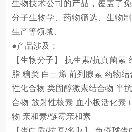
生物技术公司的产品，覆盖了免
分子生物学、药物筛选、生物制
生产等领域。
●产品涉及：
【生物分子】 抗生素/抗真菌素 
脂 糖类 白三烯 前列腺素 药物结
性化合物 类固醇激素结合物 半
合物 放射性核素 血小板活化素 t
物 亲和素/链霉亲和素
【蛋白质/抗原/多肽】 免疫球蛋