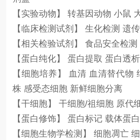
【实验动物】 转基因动物 小鼠 
【临床检测试剂】 生化检测 遗传
【相关检验试剂】 食品安全检测
【蛋白纯化】 蛋白提取 蛋白透析
【细胞培养】 血清 血清替代物 
株 感受态细胞 新鲜细胞分离
【干细胞】 干细胞/祖细胞 原代
【蛋白修饰】 蛋白标记 载体蛋白
【细胞生物学检测】 细胞凋亡 细