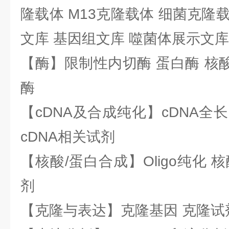
隆载体 M13克隆载体 细菌克隆载
文库 基因组文库 噬菌体展示文库
【酶】限制性内切酶 蛋白酶 核酸
酶
【cDNA及合成纯化】cDNA全长基
cDNA相关试剂
【核酸/蛋白合成】Oligo纯化 
剂
【克隆与表达】克隆基因 克隆试