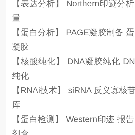
【表达分析】 Northern印迹分
量
【蛋白分析】 PAGE凝胶制备 
凝胶
【核酸纯化】 DNA凝胶纯化 DN
纯化
【RNAi技术】 siRNA 反义寡核苷
库
【蛋白检测】 Western印迹 
剂盒