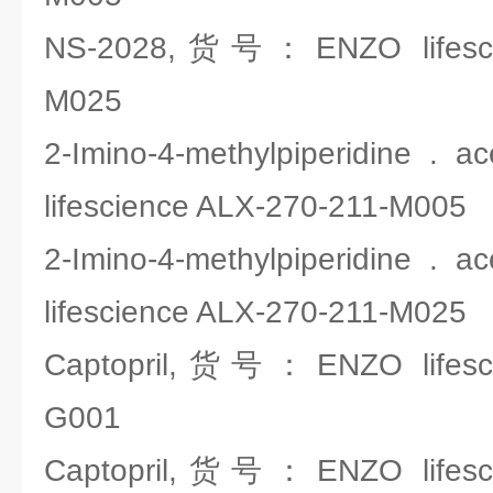
NS-2028,货号：ENZO lifescie
M025
2-Imino-4-methylpiperidine
lifescience ALX-270-211-M005
2-Imino-4-methylpiperidine
lifescience ALX-270-211-M025
Captopril,货号：ENZO lifesci
G001
Captopril,货号：ENZO lifesci