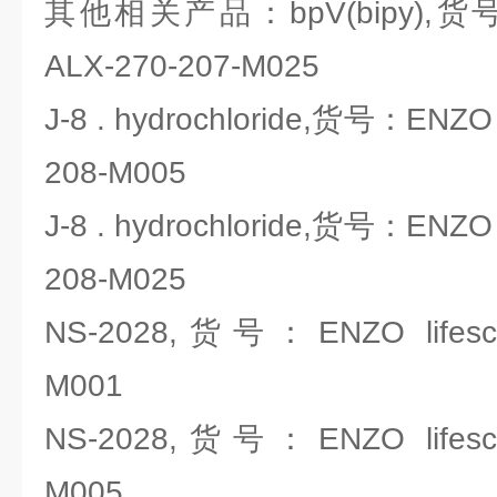
其他相关产品：bpV(bipy),货号：E
ALX-270-207-M025
J-8 . hydrochloride,货号：ENZO l
208-M005
J-8 . hydrochloride,货号：ENZO l
208-M025
NS-2028,货号：ENZO lifescie
M001
NS-2028,货号：ENZO lifescie
M005