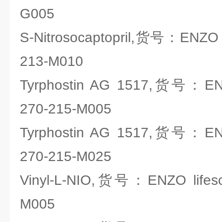
G005
S-Nitrosocaptopril,货号：ENZO l
213-M010
Tyrphostin AG 1517,货号：ENZO
270-215-M005
Tyrphostin AG 1517,货号：ENZO
270-215-M025
Vinyl-L-NIO,货号：ENZO lifesc
M005