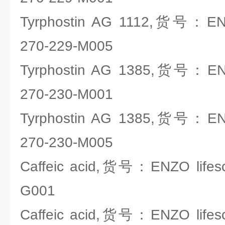
Tyrphostin AG 1112,货号：ENZO
270-229-M005
Tyrphostin AG 1385,货号：ENZO
270-230-M001
Tyrphostin AG 1385,货号：ENZO
270-230-M005
Caffeic acid,货号：ENZO lifesc
G001
Caffeic acid,货号：ENZO lifesc