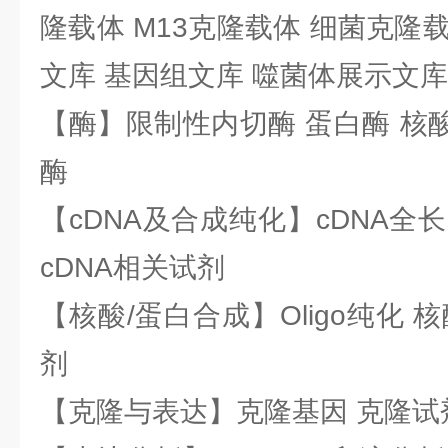
隆载体 M13克隆载体 细菌克隆载
文库 基因组文库 噬菌体展示文库
【酶】限制性内切酶 蛋白酶 核酸
酶
【cDNA及合成纯化】cDNA全长基
cDNA相关试剂
【核酸/蛋白合成】Oligo纯化 
剂
【克隆与表达】克隆基因 克隆试