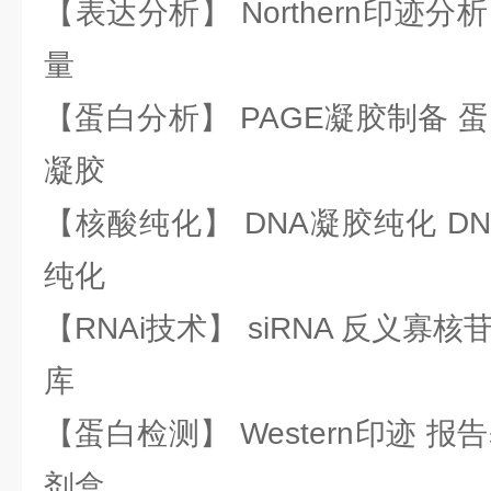
【表达分析】 Northern印迹分
量
【蛋白分析】 PAGE凝胶制备 
凝胶
【核酸纯化】 DNA凝胶纯化 DN
纯化
【RNAi技术】 siRNA 反义寡核苷
库
【蛋白检测】 Western印迹 
剂盒