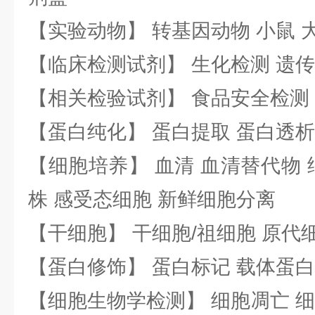
【实验动物】 转基因动物 小鼠 
【临床检测试剂】 生化检测 遗传
【相关检验试剂】 食品安全检测
【蛋白纯化】 蛋白提取 蛋白透析
【细胞培养】 血清 血清替代物 
株 感受态细胞 新鲜细胞分离
【干细胞】 干细胞/祖细胞 原代
【蛋白修饰】 蛋白标记 载体蛋白
【细胞生物学检测】 细胞凋亡 细