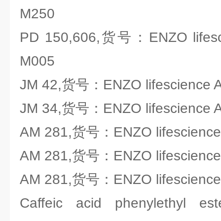
M250
PD 150,606,货号：ENZO lifesci
M005
JM 42,货号：ENZO lifescience 
JM 34,货号：ENZO lifescience 
AM 281,货号：ENZO lifescience
AM 281,货号：ENZO lifescience
AM 281,货号：ENZO lifescience
Caffeic acid phenylethy