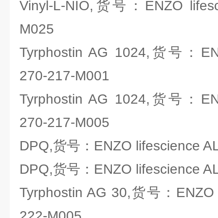
Vinyl-L-NIO,货号：ENZO lifesc
M025
Tyrphostin AG 1024,货号：ENZO
270-217-M001
Tyrphostin AG 1024,货号：ENZO
270-217-M005
DPQ,货号：ENZO lifescience AL
DPQ,货号：ENZO lifescience AL
Tyrphostin AG 30,货号：ENZO li
222-M005