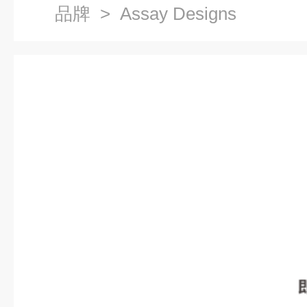
品牌
> Assay Designs