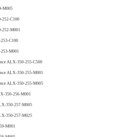
9-M005
0-252-C100
0-252-M001
-253-C100
-253-M001
ience ALX-350-255-C500
ience ALX-350-255-M001
ience ALX-350-255-M005
LX-350-256-M001
ALX-350-257-M005
ALX-350-257-M025
259-M001
259-M005