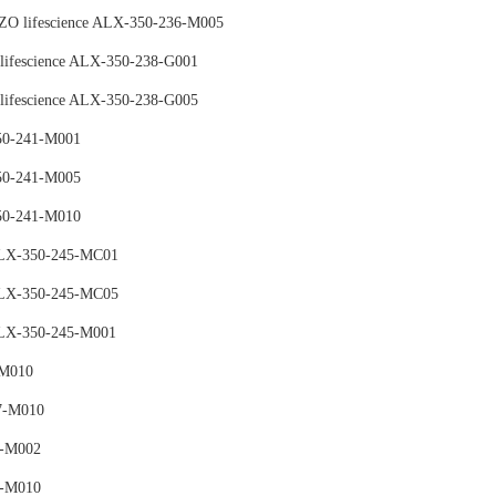
fescience ALX-350-236-M005
lifescience ALX-350-238-G001
lifescience ALX-350-238-G005
50-241-M001
50-241-M005
50-241-M010
ALX-350-245-MC01
ALX-350-245-MC05
ALX-350-245-M001
-M010
7-M010
8-M002
8-M010