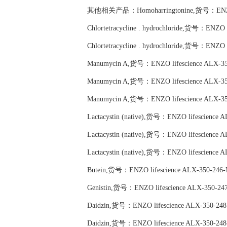
其他相关产品：Homoharringtonine,货号：ENZO li
Chlortetracycline . hydrochloride,货号：ENZO 
Chlortetracycline . hydrochloride,货号：ENZO 
Manumycin A,货号：ENZO lifescience ALX-3
Manumycin A,货号：ENZO lifescience ALX-3
Manumycin A,货号：ENZO lifescience ALX-3
Lactacystin (native),货号：ENZO lifescience 
Lactacystin (native),货号：ENZO lifescience 
Lactacystin (native),货号：ENZO lifescience 
Butein,货号：ENZO lifescience ALX-350-246
Genistin,货号：ENZO lifescience ALX-350-24
Daidzin,货号：ENZO lifescience ALX-350-24
Daidzin,货号：ENZO lifescience ALX-350-24