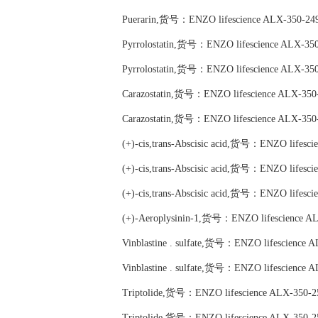
Puerarin,货号：ENZO lifescience ALX-350-24
Pyrrolostatin,货号：ENZO lifescience ALX-35
Pyrrolostatin,货号：ENZO lifescience ALX-35
Carazostatin,货号：ENZO lifescience ALX-350
Carazostatin,货号：ENZO lifescience ALX-350
(+)-cis,trans-Abscisic acid,货号：ENZO lifesc
(+)-cis,trans-Abscisic acid,货号：ENZO lifesc
(+)-cis,trans-Abscisic acid,货号：ENZO lifesc
(+)-Aeroplysinin-1,货号：ENZO lifescience A
Vinblastine . sulfate,货号：ENZO lifescience 
Vinblastine . sulfate,货号：ENZO lifescience 
Triptolide,货号：ENZO lifescience ALX-350-
Triptolide,货号：ENZO lifescience ALX-350-