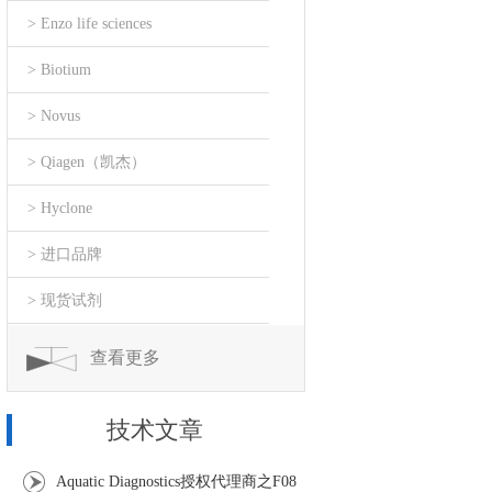
> Enzo life sciences
> Biotium
> Novus
> Qiagen（凯杰）
> Hyclone
> 进口品牌
> 现货试剂
查看更多
技术文章
Aquatic Diagnostics授权代理商之F08