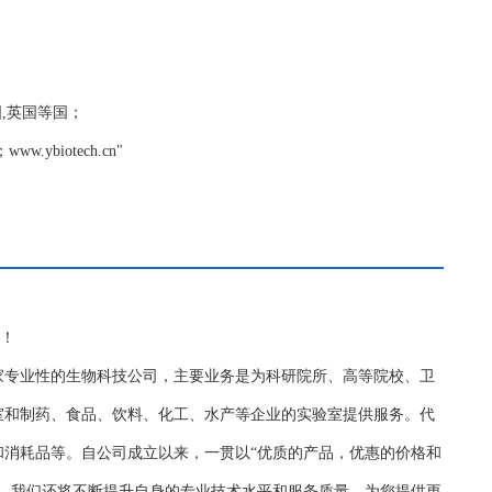
德国,英国等国；
biotech.cn"
务！
家专业性的生物科技公司，主要业务是为科研院所、高等院校、卫
室和制药、食品、饮料、化工、水产等企业的实验室提供服务。代
和消耗品等。自公司成立以来，一贯以“优质的产品，优惠的价格和
持，我们还将不断提升自身的专业技术水平和服务质量，为您提供更