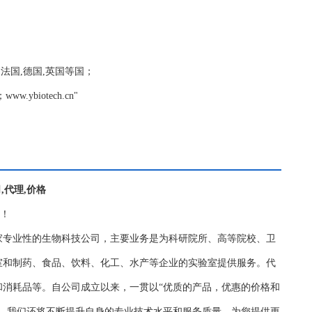
美国,法国,德国,英国等国；
biotech.cn"
公司,代理,价格
务！
家专业性的生物科技公司，主要业务是为科研院所、高等院校、卫
室和制药、食品、饮料、化工、水产等企业的实验室提供服务。代
和消耗品等。自公司成立以来，一贯以“优质的产品，优惠的价格和
持，我们还将不断提升自身的专业技术水平和服务质量，为您提供更