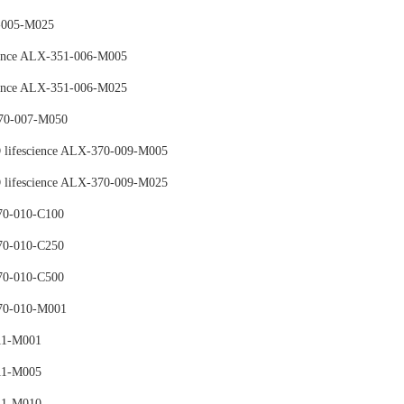
-005-M025
ience ALX-351-006-M005
ience ALX-351-006-M025
70-007-M050
 lifescience ALX-370-009-M005
 lifescience ALX-370-009-M025
70-010-C100
70-010-C250
70-010-C500
70-010-M001
11-M001
11-M005
11-M010