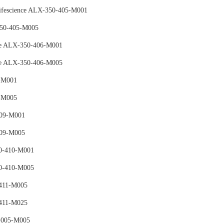
cience ALX-350-405-M001
350-405-M005
ce ALX-350-406-M001
ce ALX-350-406-M005
-M001
-M005
409-M001
409-M005
0-410-M001
0-410-M005
411-M005
411-M025
-005-M005