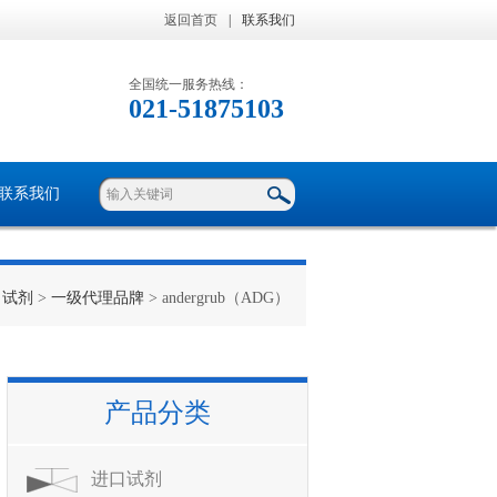
返回首页
|
联系我们
全国统一服务热线：
021-51875103
联系我们
口试剂
>
一级代理品牌
> andergrub（ADG）
产品分类
进口试剂