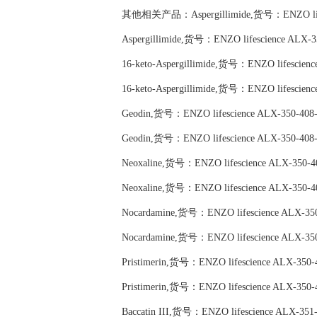
其他相关产品：Aspergillimide,货号：ENZO lifes
Aspergillimide,货号：ENZO lifescience ALX-
16-keto-Aspergillimide,货号：ENZO lifescien
16-keto-Aspergillimide,货号：ENZO lifescien
Geodin,货号：ENZO lifescience ALX-350-408
Geodin,货号：ENZO lifescience ALX-350-408
Neoxaline,货号：ENZO lifescience ALX-350-
Neoxaline,货号：ENZO lifescience ALX-350-
Nocardamine,货号：ENZO lifescience ALX-35
Nocardamine,货号：ENZO lifescience ALX-35
Pristimerin,货号：ENZO lifescience ALX-350-
Pristimerin,货号：ENZO lifescience ALX-350-
Baccatin III,货号：ENZO lifescience ALX-351