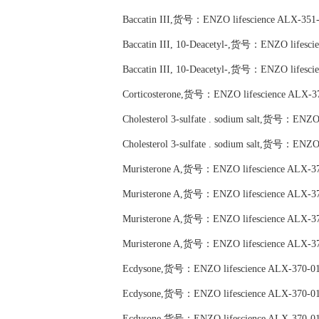
Baccatin III,货号：ENZO lifescience ALX-351
Baccatin III, 10-Deacetyl-,货号：ENZO lifesc
Baccatin III, 10-Deacetyl-,货号：ENZO lifesc
Corticosterone,货号：ENZO lifescience ALX-3
Cholesterol 3-sulfate . sodium salt,货号：ENZO
Cholesterol 3-sulfate . sodium salt,货号：ENZO
Muristerone A,货号：ENZO lifescience ALX-3
Muristerone A,货号：ENZO lifescience ALX-3
Muristerone A,货号：ENZO lifescience ALX-3
Muristerone A,货号：ENZO lifescience ALX-3
Ecdysone,货号：ENZO lifescience ALX-370-0
Ecdysone,货号：ENZO lifescience ALX-370-0
Ecdysone,货号：ENZO lifescience ALX-370-0