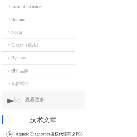
> Enzo life sciences
> Biotium
> Novus
> Qiagen（凯杰）
> Hyclone
> 进口品牌
> 现货试剂
查看更多
技术文章
Aquatic Diagnostics授权代理商之F08