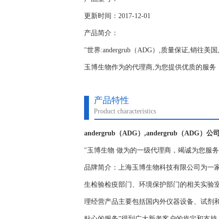
更新时间：2017-12-01
产品简介：
"世界:andergrub（ADG）,质量保证,销往
玉博生物作为的代理商,为您提供优质的服务；www.y
产品特性
Product characteristics
andergrub（ADG）,andergrub（ADG）
"玉博生物 做为的一级代理商，竭诚为您服
品牌简介：上海玉博生物科技有限公司为一
生检验检疫部门、环境保护部门的相关实验
理经营产品主要包括国内外仪器设备、试剂
贴心的服务”得到广大新老客户的肯定和支