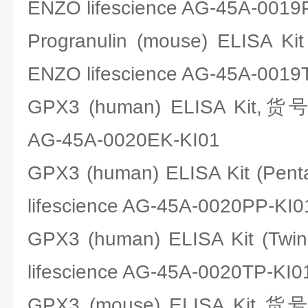
ENZO lifescience AG-45A-0019
Progranulin (mouse) ELISA K
ENZO lifescience AG-45A-0019
GPX3 (human) ELISA Kit,货号
AG-45A-0020EK-KI01
GPX3 (human) ELISA Kit (Pe
lifescience AG-45A-0020PP-KI0
GPX3 (human) ELISA Kit (T
lifescience AG-45A-0020TP-KI0
GPX3 (mouse) ELISA Kit,货号