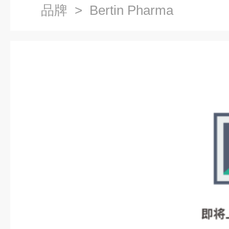
品牌
> Bertin Pharma