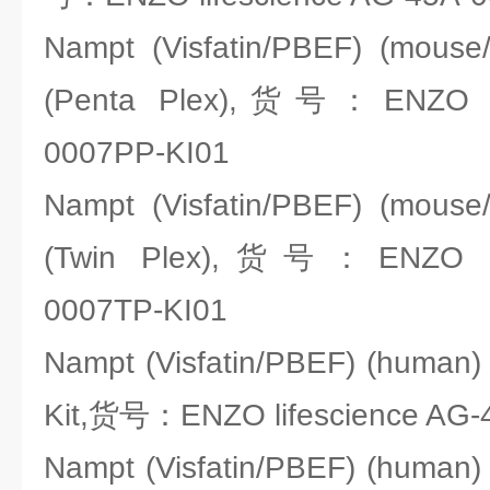
Nampt (Visfatin/PBEF) (mouse/
(Penta Plex),货号：ENZO lif
0007PP-KI01
Nampt (Visfatin/PBEF) (mouse/
(Twin Plex),货号：ENZO lif
0007TP-KI01
Nampt (Visfatin/PBEF) (human) (
Kit,货号：ENZO lifescience AG-
Nampt (Visfatin/PBEF) (human) (