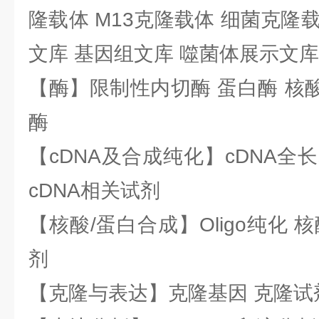
隆载体 M13克隆载体 细菌克隆载
文库 基因组文库 噬菌体展示文库
【酶】限制性内切酶 蛋白酶 核酸
酶
【cDNA及合成纯化】cDNA全长基
cDNA相关试剂
【核酸/蛋白合成】Oligo纯化 
剂
【克隆与表达】克隆基因 克隆试