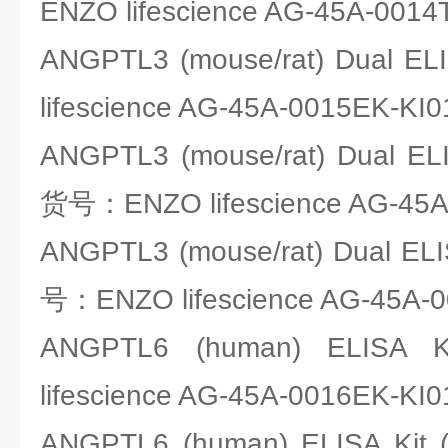
ENZO lifescience AG-45A-0014
ANGPTL3 (mouse/rat) Dual 
lifescience AG-45A-0015EK-KI0
ANGPTL3 (mouse/rat) Dual ELIS
货号：ENZO lifescience AG-45A
ANGPTL3 (mouse/rat) Dual ELIS
号：ENZO lifescience AG-45A-0
ANGPTL6 (human) ELIS
lifescience AG-45A-0016EK-KI0
ANGPTL6 (human) ELISA Kit