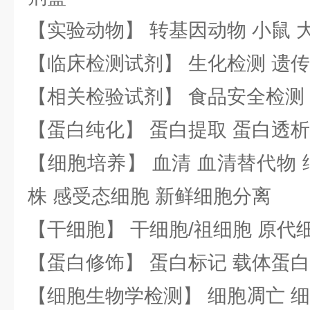
【实验动物】 转基因动物 小鼠 
【临床检测试剂】 生化检测 遗传
【相关检验试剂】 食品安全检测
【蛋白纯化】 蛋白提取 蛋白透析
【细胞培养】 血清 血清替代物 
株 感受态细胞 新鲜细胞分离
【干细胞】 干细胞/祖细胞 原代
【蛋白修饰】 蛋白标记 载体蛋白
【细胞生物学检测】 细胞凋亡 细