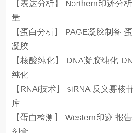
【表达分析】 Northern印迹分
量
【蛋白分析】 PAGE凝胶制备 
凝胶
【核酸纯化】 DNA凝胶纯化 DN
纯化
【RNAi技术】 siRNA 反义寡核苷
库
【蛋白检测】 Western印迹 
剂盒