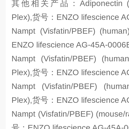
其他相关产品：Adiponectin (rat)
Plex),货号：ENZO lifescience A
Nampt (Visfatin/PBEF) (hum
ENZO lifescience AG-45A-0006
Nampt (Visfatin/PBEF) (human
Plex),货号：ENZO lifescience A
Nampt (Visfatin/PBEF) (huma
Plex),货号：ENZO lifescience A
Nampt (Visfatin/PBEF) (mouse/r
号：ENZO lifescience AG-45A-