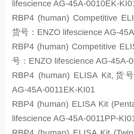
lifescience AG-45A-0010EK-KI0
RBP4 (human) Competitive ELIS
货号：ENZO lifescience AG-45A
RBP4 (human) Competitive ELIS
号：ENZO lifescience AG-45A-0
RBP4 (human) ELISA Kit,货号
AG-45A-0011EK-KI01
RBP4 (human) ELISA Kit (Pe
lifescience AG-45A-0011PP-KI0
RBP4 (human) ELISA Kit (T