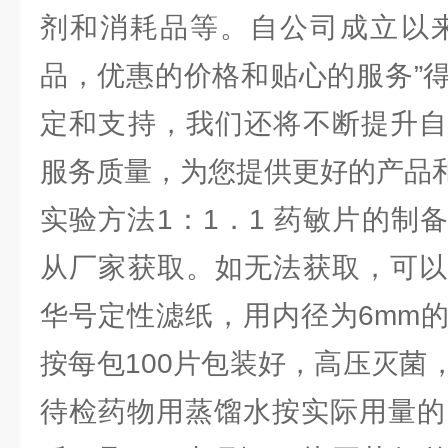
剂和消耗品等。自公司成立以来
品，优惠的价格和贴心的服务”
定和支持，我们还将不断提升自
服务质量，为您提供更好的产品
实验方法1：1．1 药敏片的制
从厂家获取。如无法获取，可以
华号定性滤纸，用内径为6mm
按每包100片包装好，高压灭菌
待检药物用蒸馏水按实际用量的