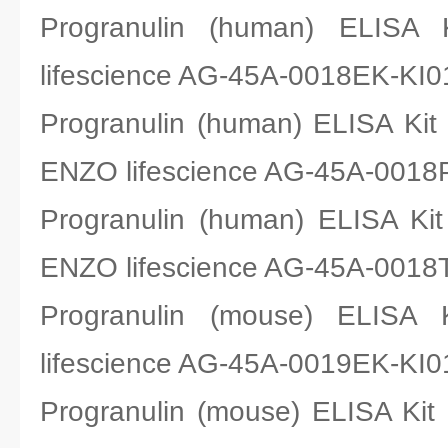
Progranulin (human) EL
lifescience AG-45A-0018EK-KI0
Progranulin (human) ELISA Ki
ENZO lifescience AG-45A-0018
Progranulin (human) ELISA K
ENZO lifescience AG-45A-0018
Progranulin (mouse) EL
lifescience AG-45A-0019EK-KI0
Progranulin (mouse) ELISA Ki