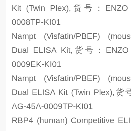
Kit (Twin Plex),货号：ENZO li
0008TP-KI01
Nampt (Visfatin/PBEF) (mouse/
Dual ELISA Kit,货号：ENZO li
0009EK-KI01
Nampt (Visfatin/PBEF) (mouse/
Dual ELISA Kit (Twin Plex),货
AG-45A-0009TP-KI01
RBP4 (human) Competitive 