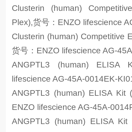
Clusterin (human) Competitiv
Plex),货号：ENZO lifescience A
Clusterin (human) Competitive E
货号：ENZO lifescience AG-45A
ANGPTL3 (human) ELIS
lifescience AG-45A-0014EK-KI0
ANGPTL3 (human) ELISA Kit
ENZO lifescience AG-45A-0014
ANGPTL3 (human) ELISA Ki