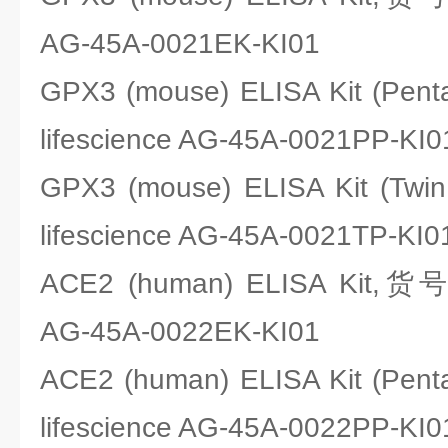
AG-45A-0021EK-KI01
GPX3 (mouse) ELISA Kit (Pe
lifescience AG-45A-0021PP-KI0
GPX3 (mouse) ELISA Kit (T
lifescience AG-45A-0021TP-KI0
ACE2 (human) ELISA Kit,货号
AG-45A-0022EK-KI01
ACE2 (human) ELISA Kit (Pe
lifescience AG-45A-0022PP-KI0