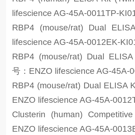
lifescience AG-45A-0011TP-KI0
RBP4 (mouse/rat) Dual E
lifescience AG-45A-0012EK-KI0
RBP4 (mouse/rat) Dual ELISA 
号：ENZO lifescience AG-45A-
RBP4 (mouse/rat) Dual ELISA 
ENZO lifescience AG-45A-0012
Clusterin (human) Competit
ENZO lifescience AG-45A-0013