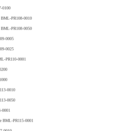
7-0100
e BML-PR108-0010
e BML-PR108-0050
09-0005
09-0025
ML-PR110-0001
0200
1000
113-0010
113-0050
-0001
ce BML-PR115-0001
7-0010