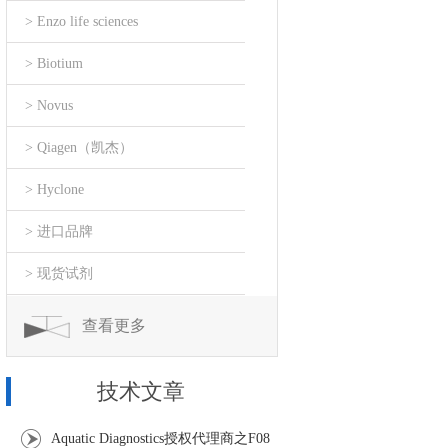
> Enzo life sciences
> Biotium
> Novus
> Qiagen（凯杰）
> Hyclone
> 进口品牌
> 现货试剂
查看更多
技术文章
Aquatic Diagnostics授权代理商之F08