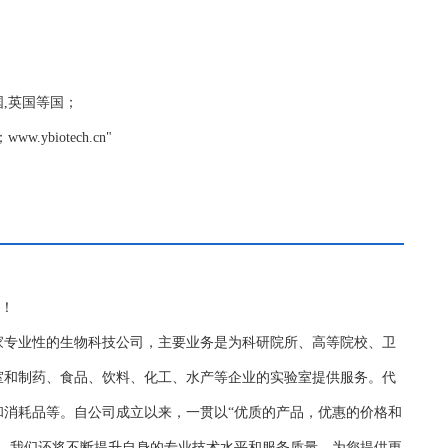
德国,英国等国；
biotech.cn"
务！
家专业性的生物科技公司，主要业务是为科研院所、高等院校、卫
室和制药、食品、饮料、化工、水产等企业的实验室提供服务。代
和消耗品等。自公司成立以来，一贯以“优质的产品，优惠的价格和
持，我们还将不断提升自身的专业技术水平和服务质量，为您提供更