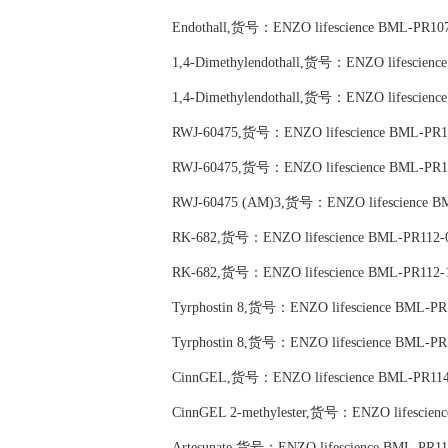
Endothall,货号：ENZO lifescience BML-PR10
1,4-Dimethylendothall,货号：ENZO lifescienc
1,4-Dimethylendothall,货号：ENZO lifescienc
RWJ-60475,货号：ENZO lifescience BML-PR1
RWJ-60475,货号：ENZO lifescience BML-PR1
RWJ-60475 (AM)3,货号：ENZO lifescience B
RK-682,货号：ENZO lifescience BML-PR112-
RK-682,货号：ENZO lifescience BML-PR112-
Tyrphostin 8,货号：ENZO lifescience BML-PR
Tyrphostin 8,货号：ENZO lifescience BML-PR
CinnGEL,货号：ENZO lifescience BML-PR114
CinnGEL 2-methylester,货号：ENZO lifescien
Artesunate,货号：ENZO lifescience BML-PR11