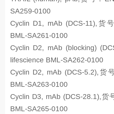
SA259-0100
Cyclin D1, mAb (DCS-11),货号
BML-SA261-0100
Cyclin D2, mAb (blocking) 
lifescience BML-SA262-0100
Cyclin D2, mAb (DCS-5.2),货
BML-SA263-0100
Cyclin D3, mAb (DCS-28.1),货
BML-SA265-0100