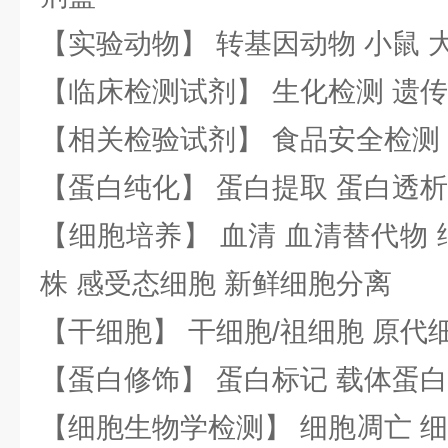
【实验动物】 转基因动物 小鼠 
【临床检测试剂】 生化检测 遗传
【相关检验试剂】 食品安全检测
【蛋白纯化】 蛋白提取 蛋白透析
【细胞培养】 血清 血清替代物 
株 感受态细胞 新鲜细胞分离
【干细胞】 干细胞/祖细胞 原代
【蛋白修饰】 蛋白标记 载体蛋白
【细胞生物学检测】 细胞凋亡 细