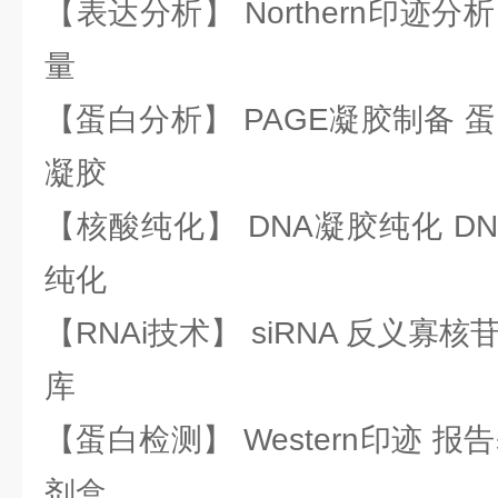
【表达分析】 Northern印迹分
量
【蛋白分析】 PAGE凝胶制备 
凝胶
【核酸纯化】 DNA凝胶纯化 DN
纯化
【RNAi技术】 siRNA 反义寡核苷
库
【蛋白检测】 Western印迹 
剂盒