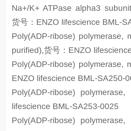
Na+/K+ ATPase alpha3 subunit
货号：ENZO lifescience BML-S
Poly(ADP-ribose) polymerase, mA
purified),货号：ENZO lifescien
Poly(ADP-ribose) polymerase
ENZO lifescience BML-SA250-
Poly(ADP-ribose) polymer
lifescience BML-SA253-0025
Poly(ADP-ribose) polymer