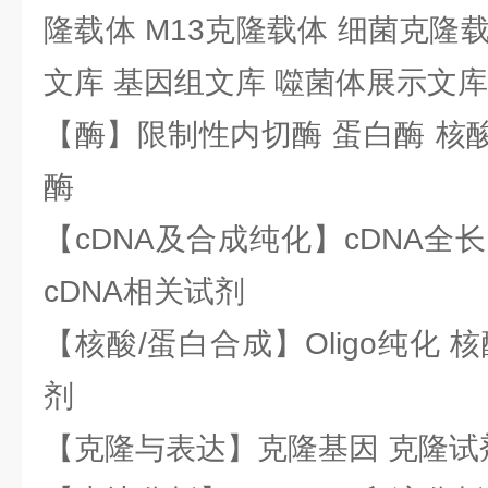
隆载体 M13克隆载体 细菌克隆载
文库 基因组文库 噬菌体展示文库
【酶】限制性内切酶 蛋白酶 核酸
酶
【cDNA及合成纯化】cDNA全长基
cDNA相关试剂
【核酸/蛋白合成】Oligo纯化 
剂
【克隆与表达】克隆基因 克隆试