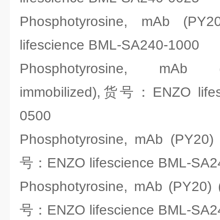
Phosphotyrosine, mAb 
lifescience BML-SA240-1000
Phosphotyrosine, mAb 
immobilized),货号：ENZO lifes
0500
Phosphotyrosine, mAb (PY20) 
号：ENZO lifescience BML-SA2
Phosphotyrosine, mAb (PY20) (
号：ENZO lifescience BML-SA2