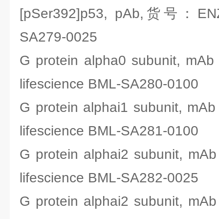
[pSer392]p53, pAb,货号：ENZO
SA279-0025
G protein alpha0 subunit, 
lifescience BML-SA280-0100
G protein alphai1 subunit, 
lifescience BML-SA281-0100
G protein alphai2 subunit, 
lifescience BML-SA282-0025
G protein alphai2 subunit, 