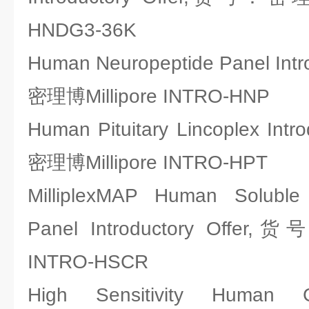
HNDG3-36K
Human Neuropeptide Panel Int
密理博Millipore INTRO-HNP
Human Pituitary Lincoplex Int
密理博Millipore INTRO-HPT
MilliplexMAP Human Soluble
Panel Introductory Offer
INTRO-HSCR
High Sensitivity Human C