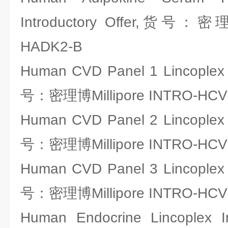
Introductory Offer,货号：密理
HADK2-B
Human CVD Panel 1 Lincoplex I
号：密理博Millipore INTRO-HC
Human CVD Panel 2 Lincoplex I
号：密理博Millipore INTRO-HC
Human CVD Panel 3 Lincoplex I
号：密理博Millipore INTRO-HC
Human Endocrine Lincoplex In