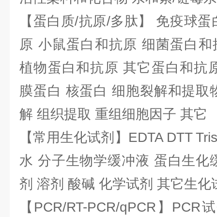
【蛋白质/抗原/多肽】 免疫球蛋
原 小鼠蛋白和抗原 细菌蛋白和
植物蛋白和抗原 其它蛋白和抗原
膜蛋白 核蛋白 细胞裂解和提取
解 组织提取 重组细胞因子 其它
【常用生化试剂】EDTA DTT Tris
水 分子生物学缓冲液 蛋白生化
剂 溶剂 酸碱 化学试剂 其它生化
【PCR/RT-PCR/qPCR】PC