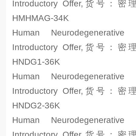
Introductory Offer,货号：密理
HMHMAG-34K
Human Neurodegenerative
Introductory Offer,货号：密理
HNDG1-36K
Human Neurodegenerative
Introductory Offer,货号：密理
HNDG2-36K
Human Neurodegenerative
Introductory Offer,货号：密理