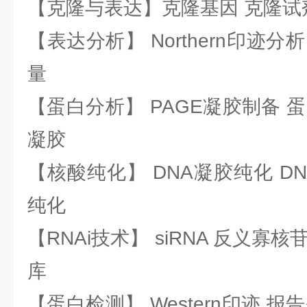
【克隆与表达】克隆基因 克隆试
【表达分析】 Northern印迹分
量
【蛋白分析】 PAGE凝胶制备 
凝胶
【核酸纯化】 DNA凝胶纯化 DN
纯化
【RNAi技术】 siRNA 反义寡核苷
库
【蛋白检测】 Western印迹 