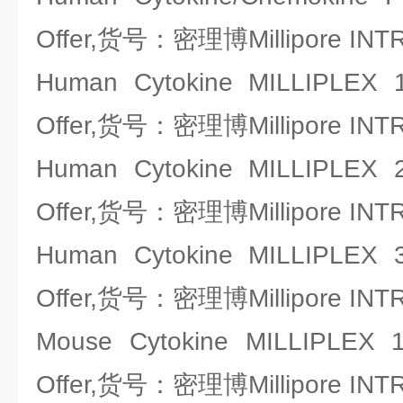
Offer,货号：密理博Millipore IN
Human Cytokine MILLIPLEX 14
Offer,货号：密理博Millipore IN
Human Cytokine MILLIPLEX 26
Offer,货号：密理博Millipore IN
Human Cytokine MILLIPLEX 39
Offer,货号：密理博Millipore IN
Mouse Cytokine MILLIPLEX 13
Offer,货号：密理博Millipore IN