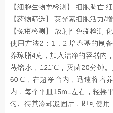
【细胞生物学检测】 细胞凋亡 细
【药物筛选】 荧光素细胞活力/增
【免疫检测】 放射性免疫检测 
使用方法2：1．2 培养基的制
养琼脂4克，加入洁净的容器内，
蒸馏水，121℃，灭菌20分钟
60℃，在超净台内，迅速将培
内，每个平皿15mL左右，轻摇
匀。待其冷却凝固后，即可使用，