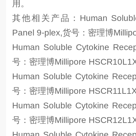
用。
其他相关产品：Human Soluble Cy
Panel 9-plex,货号：密理博Millip
Human Soluble Cytokine Recep
号：密理博Millipore HSCR10L1
Human Soluble Cytokine Recep
号：密理博Millipore HSCR11L1
Human Soluble Cytokine Recep
号：密理博Millipore HSCR12L1
Human Soluble Cytokine Recep