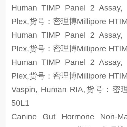
Human TIMP Panel 2 Assay,
Plex,货号：密理博Millipore HTIM
Human TIMP Panel 2 Assay,
Plex,货号：密理博Millipore HTIM
Human TIMP Panel 2 Assay,
Plex,货号：密理博Millipore HTIM
Vaspin, Human RIA,货号：密理博
50L1
Canine Gut Hormone Non-Ma