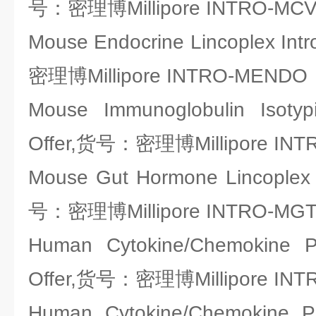
号：密理博Millipore INTRO-MC
Mouse Endocrine Lincoplex Int
密理博Millipore INTRO-MENDO
Mouse Immunoglobulin Isotypi
Offer,货号：密理博Millipore IN
Mouse Gut Hormone Lincoplex I
号：密理博Millipore INTRO-MG
Human Cytokine/Chemokine Pan
Offer,货号：密理博Millipore IN
Human Cytokine/Chemokine Pan