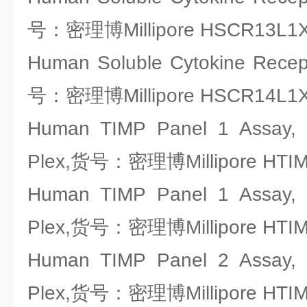
号：密理博Millipore HSCR13L1
Human Soluble Cytokine Recep
号：密理博Millipore HSCR14L1
Human TIMP Panel 1 Assay,
Plex,货号：密理博Millipore HTIM
Human TIMP Panel 1 Assay,
Plex,货号：密理博Millipore HTIM
Human TIMP Panel 2 Assay,
Plex,货号：密理博Millipore HTIM