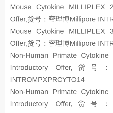
Mouse Cytokine MILLIPLEX 22
Offer,货号：密理博Millipore IN
Mouse Cytokine MILLIPLEX 32
Offer,货号：密理博Millipore IN
Non-Human Primate Cytokine
Introductory Offer,货
INTROMPXPRCYTO14
Non-Human Primate Cytokine
Introductory Offer,货