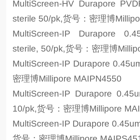
MultiScreen-HV Durapore PVD
sterile 50/pk,货号：密理博Millip
MultiScreen-IP Durapore 0
sterile, 50/pk,货号：密理博Milli
MultiScreen-IP Durapore 0.45
密理博Millipore MAIPN4550
MultiScreen-IP Durapore 0.45u
10/pk,货号：密理博Millipore MA
MultiScreen-IP Durapore 0.45um 
货号：密理博Millipore MAIPS45