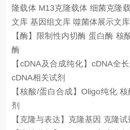
隆载体 M13克隆载体 细菌克隆载
文库 基因组文库 噬菌体展示文库
【酶】限制性内切酶 蛋白酶 核酸
酶
【cDNA及合成纯化】cDNA全长基
cDNA相关试剂
【核酸/蛋白合成】Oligo纯化 
剂
【克隆与表达】克隆基因 克隆试