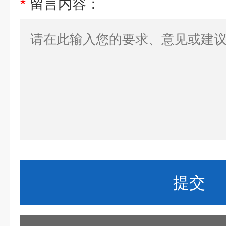
*
留言内容：