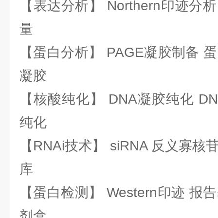
【表达分析】 Northern印迹分
量
【蛋白分析】 PAGE凝胶制备 
凝胶
【核酸纯化】 DNA凝胶纯化 DN
纯化
【RNAi技术】 siRNA 反义寡核苷
库
【蛋白检测】 Western印迹 
剂盒