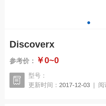
Discoverx
￥0~0
参考价：
型号：
更新时间：
2017-12-03
|
阅