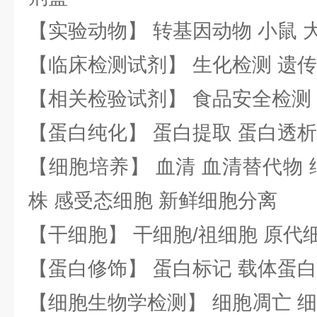
【实验动物】 转基因动物 小鼠 
【临床检测试剂】 生化检测 遗传
【相关检验试剂】 食品安全检测
【蛋白纯化】 蛋白提取 蛋白透析
【细胞培养】 血清 血清替代物 
株 感受态细胞 新鲜细胞分离
【干细胞】 干细胞/祖细胞 原代
【蛋白修饰】 蛋白标记 载体蛋白
【细胞生物学检测】 细胞凋亡 细