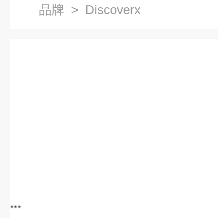
品牌
> Discoverx