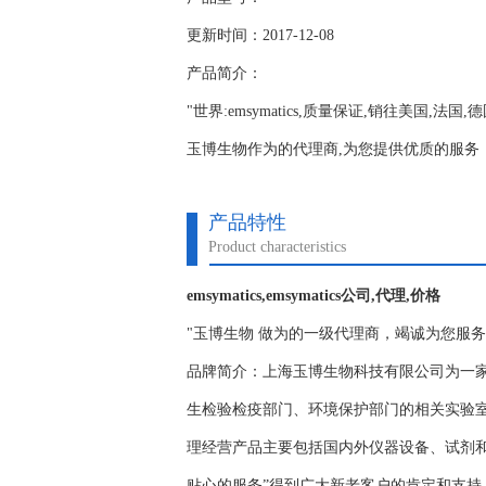
更新时间：2017-12-08
产品简介：
"世界:emsymatics,质量保证,销往美国,法国
玉博生物作为的代理商,为您提供优质的服务；www.y
产品特性
Product characteristics
emsymatics,emsymatics公司,代理,价格
"玉博生物 做为的一级代理商，竭诚为您服
品牌简介：上海玉博生物科技有限公司为一
生检验检疫部门、环境保护部门的相关实验
理经营产品主要包括国内外仪器设备、试剂
贴心的服务”得到广大新老客户的肯定和支