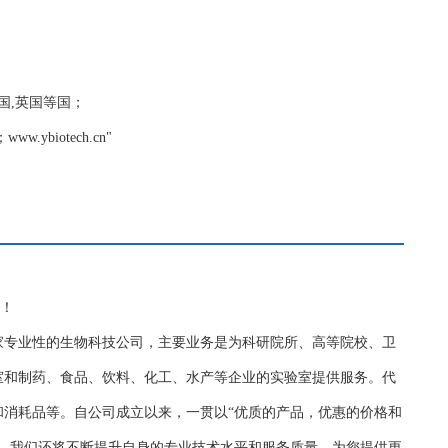
,德国,英国等国；
biotech.cn"
务！
家专业性的生物科技公司，主要业务是为科研院所、高等院校、卫
室和制药、食品、饮料、化工、水产等企业的实验室提供服务。代
和消耗品等。自公司成立以来，一贯以“优质的产品，优惠的价格和
持，我们还将不断提升自身的专业技术水平和服务质量，为您提供更