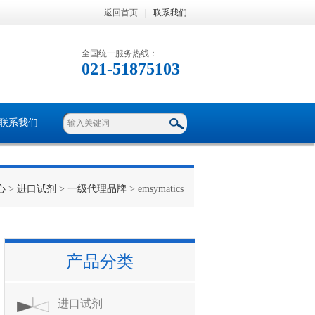
返回首页
|
联系我们
全国统一服务热线：
021-51875103
联系我们
心
>
进口试剂
>
一级代理品牌
> emsymatics
产品分类
进口试剂