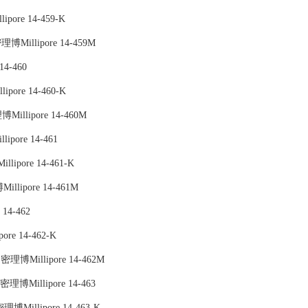
pore 14-459-K
理博Millipore 14-459M
4-460
pore 14-460-K
Millipore 14-460M
pore 14-461
lipore 14-461-K
lipore 14-461M
14-462
re 14-462-K
：密理博Millipore 14-462M
理博Millipore 14-463
密理博Millipore 14-463-K