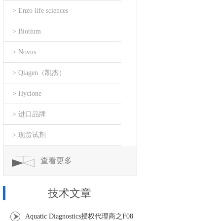
> Enzo life sciences
> Biotium
> Novus
> Qiagen（凯杰）
> Hyclone
> 进口品牌
> 现货试剂
查看更多
技术文章
Aquatic Diagnostics授权代理商之F08