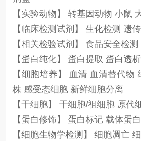
【实验动物】 转基因动物 小鼠 
【临床检测试剂】 生化检测 遗传
【相关检验试剂】 食品安全检测
【蛋白纯化】 蛋白提取 蛋白透析
【细胞培养】 血清 血清替代物 
株 感受态细胞 新鲜细胞分离
【干细胞】 干细胞/祖细胞 原代
【蛋白修饰】 蛋白标记 载体蛋白
【细胞生物学检测】 细胞凋亡 细