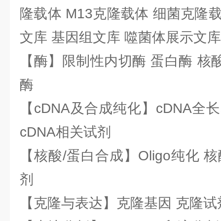
隆载体 M13克隆载体 细菌克隆载
文库 基因组文库 噬菌体展示文库
【酶】限制性内切酶 蛋白酶 核酸
酶
【cDNA及合成纯化】cDNA全长基
cDNA相关试剂
【核酸/蛋白合成】Oligo纯化 
剂
【克隆与表达】克隆基因 克隆试