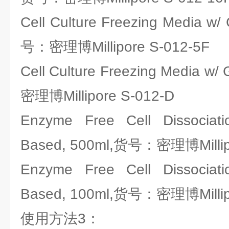
Cell Culture Freezing Media w/ 
号：密理博Millipore S-012-5F
Cell Culture Freezing Media w
密理博Millipore S-012-D
Enzyme Free Cell Dissociat
Based, 500ml,货号：密理博Millip
Enzyme Free Cell Dissociat
Based, 100ml,货号：密理博Millip
使用方法3：