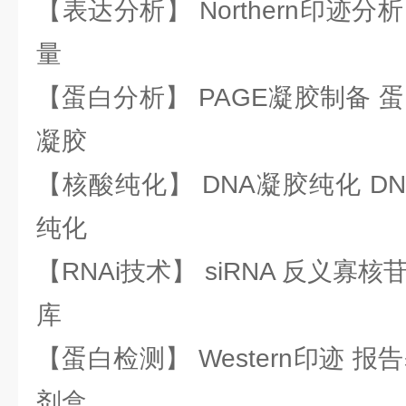
【表达分析】 Northern印迹分
量
【蛋白分析】 PAGE凝胶制备 
凝胶
【核酸纯化】 DNA凝胶纯化 DN
纯化
【RNAi技术】 siRNA 反义寡核苷
库
【蛋白检测】 Western印迹 
剂盒