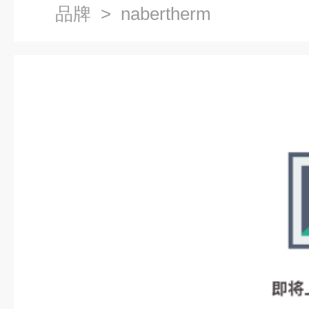
品牌
> nabertherm