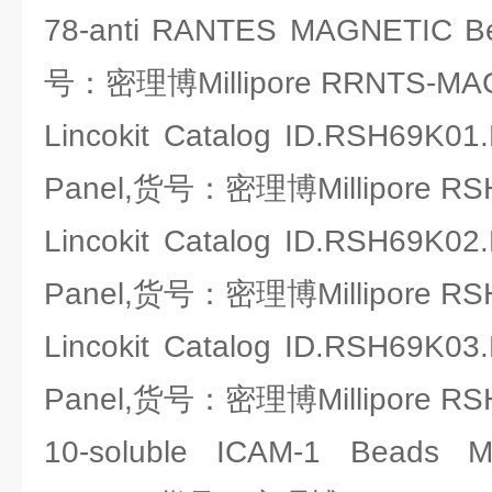
78-anti RANTES MAGNETIC 
号：密理博Millipore RRNTS-MA
Lincokit Catalog ID.RSH69K01
Panel,货号：密理博Millipore RS
Lincokit Catalog ID.RSH69K02
Panel,货号：密理博Millipore RS
Lincokit Catalog ID.RSH69K03
Panel,货号：密理博Millipore RS
10-soluble ICAM-1 Beads 