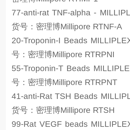
77-anti-rat TNF-alpha - MILL
货号：密理博Millipore RTNF-A
20-Troponin-I Beads MILLIP
号：密理博Millipore RTRPNI
55-Troponin-T Beads MILLIP
号：密理博Millipore RTRPNT
41-anti-Rat TSH Beads MILLI
货号：密理博Millipore RTSH
99-Rat VEGF beads MILLIPL