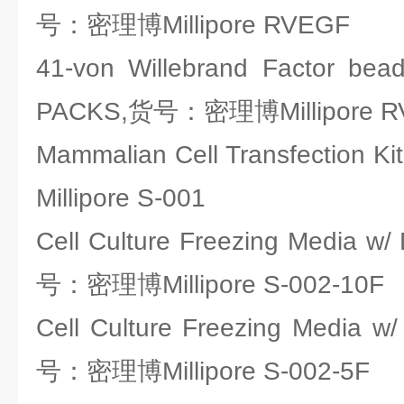
号：密理博Millipore RVEGF
41-von Willebrand Factor be
PACKS,货号：密理博Millipore 
Mammalian Cell Transfectio
Millipore S-001
Cell Culture Freezing Media w
号：密理博Millipore S-002-10F
Cell Culture Freezing Media 
号：密理博Millipore S-002-5F