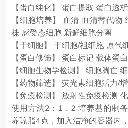
【蛋白纯化】 蛋白提取 蛋白透析
【细胞培养】 血清 血清替代物 
株 感受态细胞 新鲜细胞分离
【干细胞】 干细胞/祖细胞 原代
【蛋白修饰】 蛋白标记 载体蛋白
【细胞生物学检测】 细胞凋亡 细
【药物筛选】 荧光素细胞活力/增
【免疫检测】 放射性免疫检测 
使用方法2：1．2 培养基的制
养琼脂4克，加入洁净的容器内，