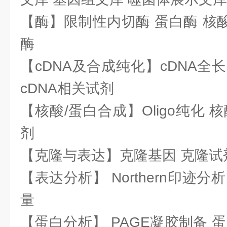
【酶】限制性内切酶 蛋白酶 核酸
酶
【cDNA及合成纯化】cDNA全长基
cDNA相关试剂
【核酸/蛋白合成】Oligo纯化 
剂
【克隆与表达】克隆基因 克隆试
【表达分析】 Northern印迹分
量
【蛋白分析】 PAGE凝胶制备 