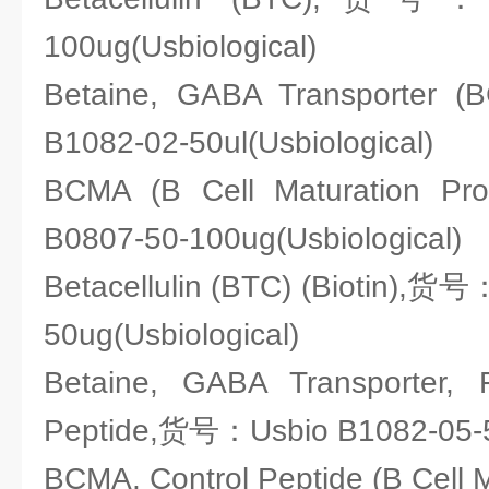
100ug(Usbiological)
Betaine, GABA Transporte
B1082-02-50ul(Usbiological)
BCMA (B Cell Maturation 
B0807-50-100ug(Usbiological)
Betacellulin (BTC) (Biotin),货
50ug(Usbiological)
Betaine, GABA Transporter, 
Peptide,货号：Usbio B1082-05-50
BCMA, Control Peptide (B Cell M