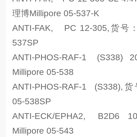
理博Millipore 05-537-K
ANTI-FAK, PC 12-305,货号：
537SP
ANTI-PHOS-RAF-1 (S338
Millipore 05-538
ANTI-PHOS-RAF-1 (S338),
05-538SP
ANTI-ECK/EPHA2, B2D6
Millipore 05-543