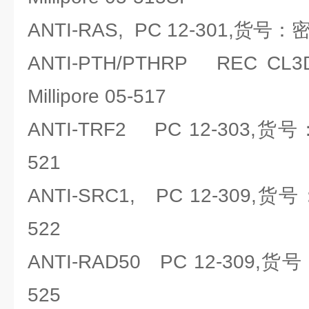
ANTI-RAS, PC 12-301,货号：密理
ANTI-PTH/PTHRP REC C
Millipore 05-517
ANTI-TRF2 PC 12-303,货号：
521
ANTI-SRC1, PC 12-309,货号：
522
ANTI-RAD50 PC 12-309,货号：
525