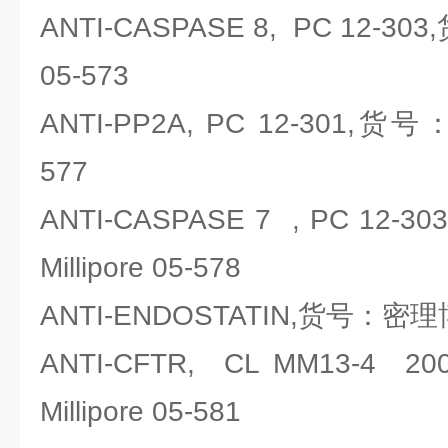
ANTI-CASPASE 8, PC 12-30
05-573
ANTI-PP2A, PC 12-301,货号：
577
ANTI-CASPASE 7 , PC 12-
Millipore 05-578
ANTI-ENDOSTATIN,货号：密理博Mi
ANTI-CFTR, CL MM13-4
Millipore 05-581