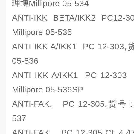
理博Millipore 05-534
ANTI-IKK BETA/IKK2 P
Millipore 05-535
ANTI IKK A/IKK1 PC 12-30
05-536
ANTI IKK A/IKK1 PC 12-
Millipore 05-536SP
ANTI-FAK, PC 12-305,货号：
537
ANTI-FAK, PC 12-305 CL 4