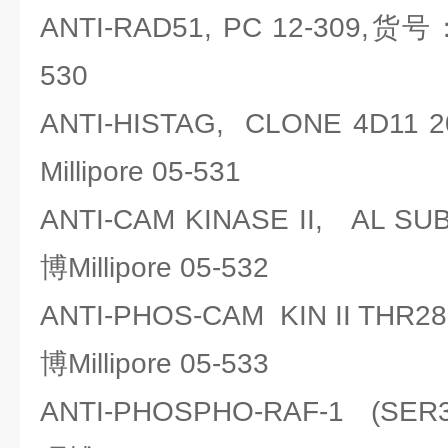
ANTI-RAD51, PC 12-309,货号
530
ANTI-HISTAG, CLONE 4D
Millipore 05-531
ANTI-CAM KINASE II, AL 
博Millipore 05-532
ANTI-PHOS-CAM KIN II TH
博Millipore 05-533
ANTI-PHOSPHO-RAF-1 (SE