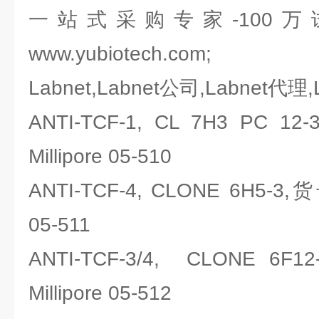
一站式采购专家-100
www.yubiotech.com;
Labnet,Labnet公司,Labnet代理
ANTI-TCF-1, CL 7H3 PC
Millipore 05-510
ANTI-TCF-4, CLONE 6H5-3
05-511
ANTI-TCF-3/4, CLONE 
Millipore 05-512