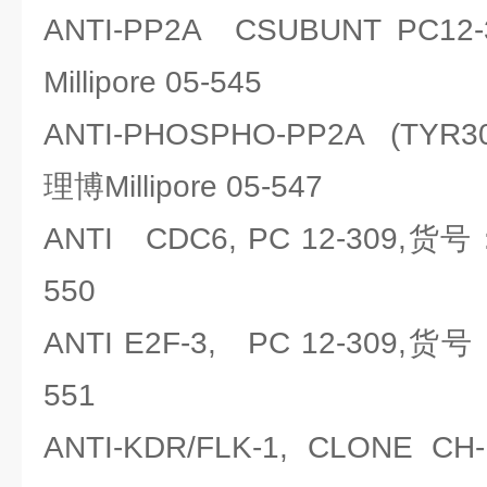
ANTI-PP2A CSUBUNT PC
Millipore 05-545
ANTI-PHOSPHO-PP2A (TYR
理博Millipore 05-547
ANTI CDC6, PC 12-309,货号：
550
ANTI E2F-3, PC 12-309,货号
551
ANTI-KDR/FLK-1, CLON