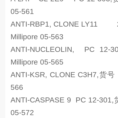
05-561
ANTI-RBP1, CLONE LY1
Millipore 05-563
ANTI-NUCLEOLIN, PC 
Millipore 05-565
ANTI-KSR, CLONE C3H7,货号：
566
ANTI-CASPASE 9 PC 12-301
05-572