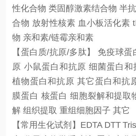
性化合物 类固醇激素结合物 半
合物 放射性核素 血小板活化素 t
物 亲和素/链霉亲和素
【蛋白质/抗原/多肽】 免疫球蛋
原 小鼠蛋白和抗原 细菌蛋白和
植物蛋白和抗原 其它蛋白和抗原
膜蛋白 核蛋白 细胞裂解和提取
解 组织提取 重组细胞因子 其它
【常用生化试剂】EDTA DTT Tris