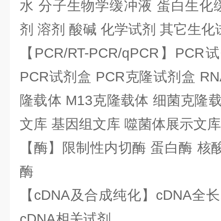
水 分子生物学缓冲液 蛋白生化
剂 溶剂 酸碱 化学试剂 其它生化
【PCR/RT-PCR/qPCR】PC
PCR试剂盒 PCR克隆试剂盒 RN
隆载体 M13克隆载体 细菌克隆载
文库 基因组文库 噬菌体展示文库
【酶】限制性内切酶 蛋白酶 核酸
酶
【cDNA及合成纯化】cDNA全长基
cDNA相关试剂