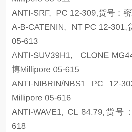
ANTI-SRF, PC 12-309,货号：密理
A-B-CATENIN, NT PC 12-30
05-613
ANTI-SUV39H1, CLONE M
博Millipore 05-615
ANTI-NIBRIN/NBS1 PC 
Millipore 05-616
ANTI-WAVE1, CL 84.79,货号：
618