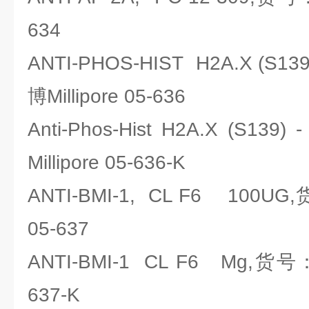
634
ANTI-PHOS-HIST H2A.X (S
博Millipore 05-636
Anti-Phos-Hist H2A.X (S
Millipore 05-636-K
ANTI-BMI-1, CL F6 100UG
05-637
ANTI-BMI-1 CL F6 Mg,货号：
637-K