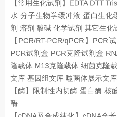
【常用生化试剂】EDTA DTT Tris
水 分子生物学缓冲液 蛋白生化
剂 溶剂 酸碱 化学试剂 其它生化
【PCR/RT-PCR/qPCR】PC
PCR试剂盒 PCR克隆试剂盒 RN
隆载体 M13克隆载体 细菌克隆载
文库 基因组文库 噬菌体展示文库
【酶】限制性内切酶 蛋白酶 核酸
酶
【cDNA及合成纯化】cDNA全长基