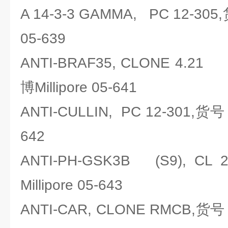
A 14-3-3 GAMMA, PC 12-30
05-639
ANTI-BRAF35, CLONE 4.
博Millipore 05-641
ANTI-CULLIN, PC 12-301,货号
642
ANTI-PH-GSK3B (S9), 
Millipore 05-643
ANTI-CAR, CLONE RMCB,货号：