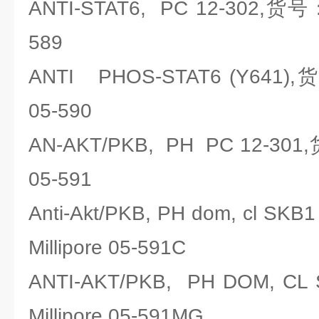
ANTI-STAT6, PC 12-302,货号
589
ANTI PHOS-STAT6 (Y641),
05-590
AN-AKT/PKB, PH PC 12-301
05-591
Anti-Akt/PKB, PH dom, cl 
Millipore 05-591C
ANTI-AKT/PKB, PH DOM,
Millipore 05-591MG