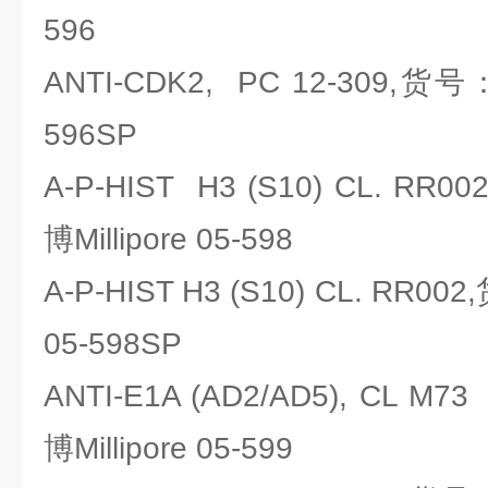
596
ANTI-CDK2, PC 12-309,货号：
596SP
A-P-HIST H3 (S10) CL. R
博Millipore 05-598
A-P-HIST H3 (S10) CL. RR00
05-598SP
ANTI-E1A (AD2/AD5), CL 
博Millipore 05-599