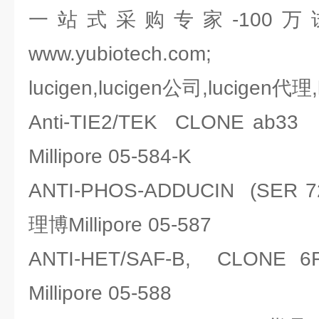
一站式采购专家-100
www.yubiotech.com;
lucigen,lucigen公司,lucigen代理
Anti-TIE2/TEK CLONE 
Millipore 05-584-K
ANTI-PHOS-ADDUCIN (SER
理博Millipore 05-587
ANTI-HET/SAF-B, CLO
Millipore 05-588