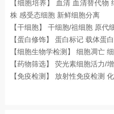
【细胞培养】 血清 血清替代物 
株 感受态细胞 新鲜细胞分离
【干细胞】 干细胞/祖细胞 原代
【蛋白修饰】 蛋白标记 载体蛋白
【细胞生物学检测】 细胞凋亡 细
【药物筛选】 荧光素细胞活力/增
【免疫检测】 放射性免疫检测 