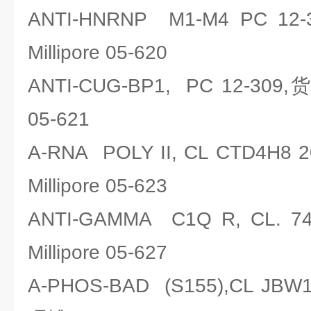
ANTI-HNRNP M1-M4 PC 
Millipore 05-620
ANTI-CUG-BP1, PC 12-309
05-621
A-RNA POLY II, CL CTD4
Millipore 05-623
ANTI-GAMMA C1Q R, CL.
Millipore 05-627
A-PHOS-BAD (S155),CL JB