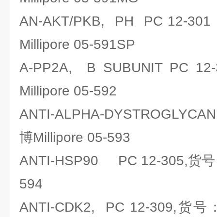
AN-AKT/PKB, PH PC 12-
Millipore 05-591SP
A-PP2A, B SUBUNIT PC
Millipore 05-592
ANTI-ALPHA-DYSTROGLYC
博Millipore 05-593
ANTI-HSP90 PC 12-305,货号：
594
ANTI-CDK2, PC 12-309,货号：