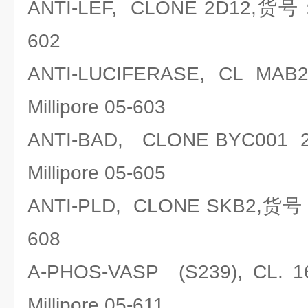
ANTI-LEF, CLONE 2D12,货号：
602
ANTI-LUCIFERASE, CL
Millipore 05-603
ANTI-BAD, CLONE BYC00
Millipore 05-605
ANTI-PLD, CLONE SKB2,货号：
608
A-PHOS-VASP (S239), C
Millipore 05-611