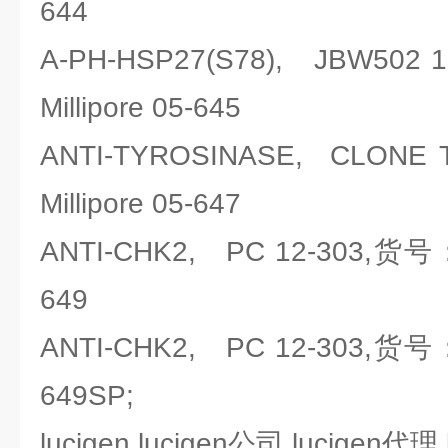
644
A-PH-HSP27(S78), JBW5
Millipore 05-645
ANTI-TYROSINASE, CLO
Millipore 05-647
ANTI-CHK2, PC 12-303,货号：
649
ANTI-CHK2, PC 12-303,货号：
649SP;
lucigen,lucigen公司,lucigen代理