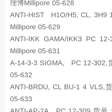
理博Millipore 05-628
ANTI-HIST H1O/H5, CL. 3
Millipore 05-629
ANTI-IKK GAMA/IKK3 PC
Millipore 05-631
A-14-3-3 SIGMA, PC 12-30
05-632
ANTI-BRDU, CL BU-1 4 VLS
05-633
ANTI-AP-2A, PC 12-309,货号