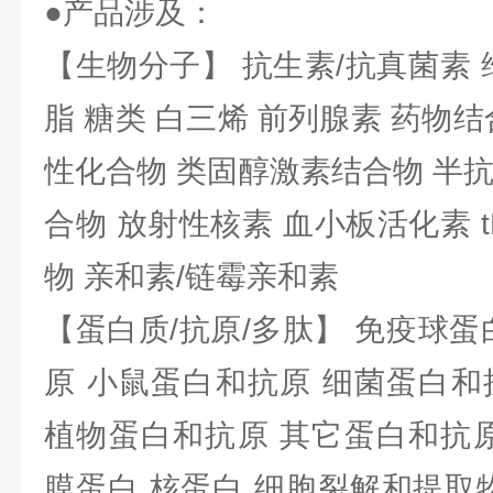
●产品涉及：
【生物分子】 抗生素/抗真菌素 
脂 糖类 白三烯 前列腺素 药物结
性化合物 类固醇激素结合物 半
合物 放射性核素 血小板活化素 t
物 亲和素/链霉亲和素
【蛋白质/抗原/多肽】 免疫球蛋
原 小鼠蛋白和抗原 细菌蛋白和
植物蛋白和抗原 其它蛋白和抗原
膜蛋白 核蛋白 细胞裂解和提取