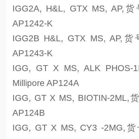
IGG2A, H&L, GTX MS, AP,
AP1242-K
IGG2B H&L, GTX MS, AP,
AP1243-K
IGG, GT X MS, ALK PH
Millipore AP124A
IGG, GT X MS, BIOTIN-2ML
AP124B
IGG, GT X MS, CY3 -2MG,