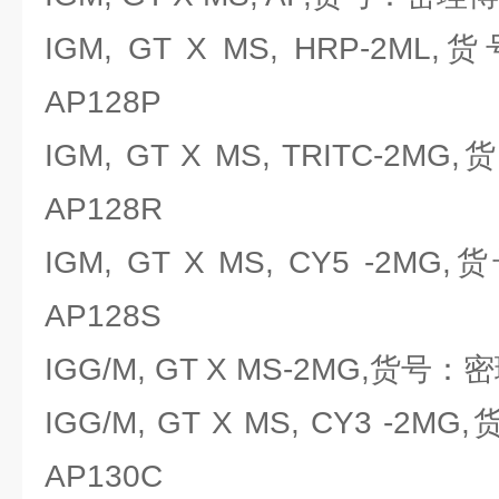
IGM, GT X MS, HRP-2ML,
AP128P
IGM, GT X MS, TRITC-2MG
AP128R
IGM, GT X MS, CY5 -2MG,
AP128S
IGG/M, GT X MS-2MG,货号：密理
IGG/M, GT X MS, CY3 -2MG
AP130C