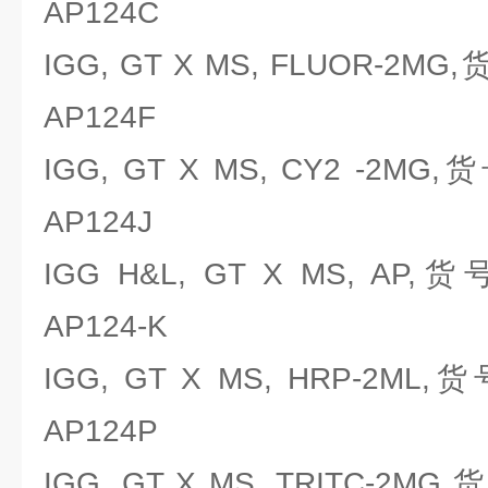
AP124C
IGG, GT X MS, FLUOR-2MG
AP124F
IGG, GT X MS, CY2 -2MG,
AP124J
IGG H&L, GT X MS, AP,
AP124-K
IGG, GT X MS, HRP-2ML,
AP124P
IGG, GT X MS, TRITC-2MG