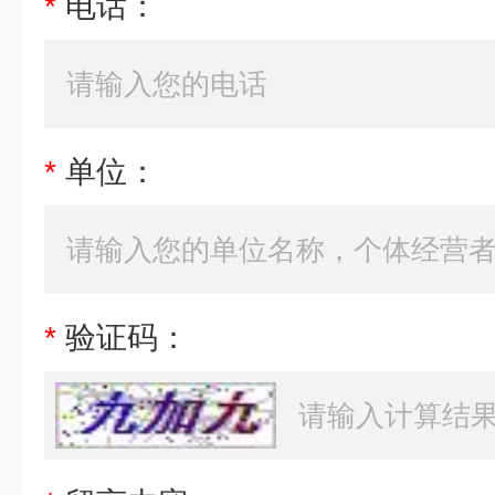
*
电话：
*
单位：
*
验证码：