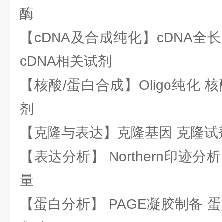
酶
【cDNA及合成纯化】cDNA全长基
cDNA相关试剂
【核酸/蛋白合成】Oligo纯化 
剂
【克隆与表达】克隆基因 克隆试
【表达分析】 Northern印迹分
量
【蛋白分析】 PAGE凝胶制备 