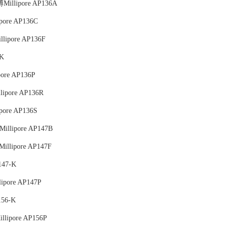
illipore AP136A
ore AP136C
ipore AP136F
-K
re AP136P
pore AP136R
ore AP136S
llipore AP147B
lipore AP147F
147-K
pore AP147P
56-K
ipore AP156P