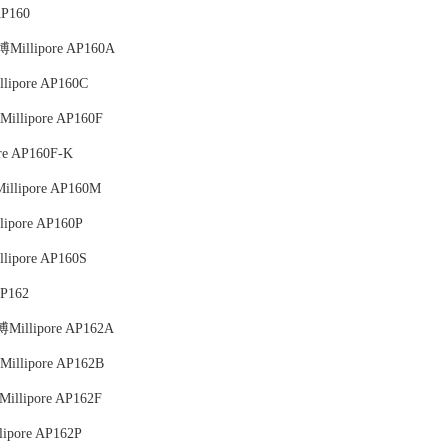
P160
illipore AP160A
ipore AP160C
llipore AP160F
e AP160F-K
lipore AP160M
pore AP160P
ipore AP160S
P162
illipore AP162A
llipore AP162B
lipore AP162F
pore AP162P