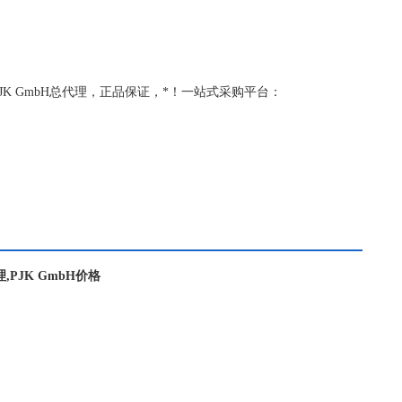
理，PJK GmbH总代理，正品保证，*！一站式采购平台：
理,PJK GmbH价格