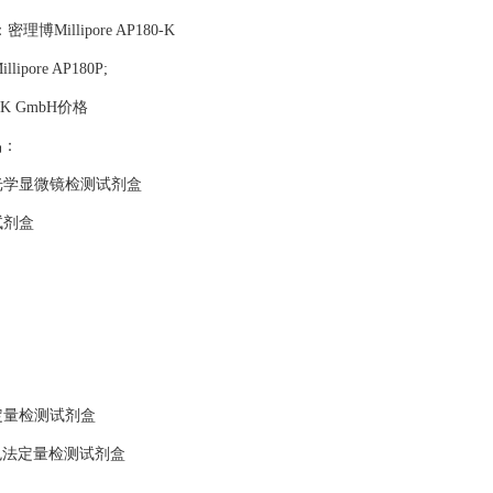
：密理博Millipore AP180-K
lipore AP180P;
PJK GmbH价格
品：
光学显微镜检测试剂盒
试剂盒
定量检测试剂盒
比色法定量检测试剂盒