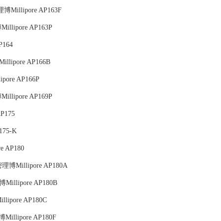
Millipore AP163F
llipore AP163P
P164
lipore AP166B
pore AP166P
llipore AP169P
P175
175-K
e AP180
理博Millipore AP180A
illipore AP180B
lipore AP180C
illipore AP180F