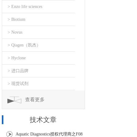
> Enzo life sciences
> Biotium
> Novus
> Qiagen（凯杰）
> Hyclone
> 进口品牌
> 现货试剂
查看更多
技术文章
Aquatic Diagnostics授权代理商之F08