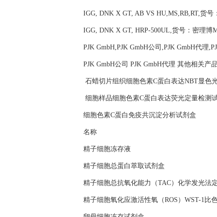
IGG, DNK X GT, AB VS HU,MS,RB,RT,货号
IGG, DNK X GT, HRP-500UL,货号：密理博Mil
PJK GmbH,PJK GmbH公司,PJK GmbH代理,
PJK GmbH公司 PJK GmbH代理 其他相关产
石蜡切片组织细胞色素C蛋白表达NBT显色
细胞样品细胞色素C蛋白表达荧光定量检测
细胞色素C蛋白免疫共沉淀分析试剂盒
名称
精子细胞冻存液
精子细胞总蛋白萃取试剂盒
精子细胞总抗氧化能力（TAC）化学发光法
精子细胞氧化应激活性氧（ROS）WST-1
卵母细胞冻存试剂盒