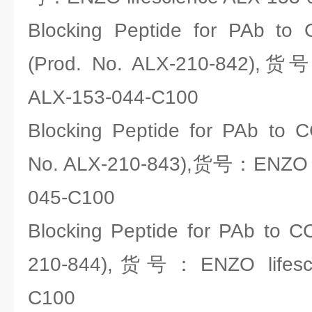
Blocking Peptide for PAb to 
(Prod. No. ALX-210-842),货号
ALX-153-044-C100
Blocking Peptide for PAb to 
No. ALX-210-843),货号：ENZO li
045-C100
Blocking Peptide for PAb to C
210-844),货号：ENZO lifesci
C100