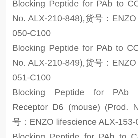
Blocking Peptide for PAb to C
No. ALX-210-848),货号：ENZO li
050-C100
Blocking Peptide for PAb to C
No. ALX-210-849),货号：ENZO li
051-C100
Blocking Peptide for PAb 
Receptor D6 (mouse) (Prod. 
号：ENZO lifescience ALX-153-
Blocking Peptide for PAb to C