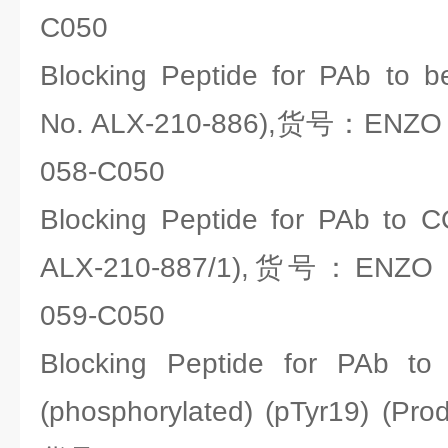
C050
Blocking Peptide for PAb to be
No. ALX-210-886),货号：ENZO li
058-C050
Blocking Peptide for PAb to CO
ALX-210-887/1),货号：ENZO lif
059-C050
Blocking Peptide for PAb to 
(phosphorylated) (pTyr19) (Pro