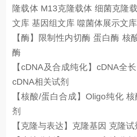
隆载体 M13克隆载体 细菌克隆载
文库 基因组文库 噬菌体展示文库
【酶】限制性内切酶 蛋白酶 核酸
酶
【cDNA及合成纯化】cDNA全长基
cDNA相关试剂
【核酸/蛋白合成】Oligo纯化 
剂
【克隆与表达】克隆基因 克隆试