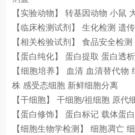
【实验动物】 转基因动物 小鼠 
【临床检测试剂】 生化检测 遗传
【相关检验试剂】 食品安全检测
【蛋白纯化】 蛋白提取 蛋白透析
【细胞培养】 血清 血清替代物 
株 感受态细胞 新鲜细胞分离
【干细胞】 干细胞/祖细胞 原代
【蛋白修饰】 蛋白标记 载体蛋白
【细胞生物学检测】 细胞凋亡 细