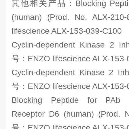
其他相关产品：Blocking Peptide
(human) (Prod. No. ALX-
lifescience ALX-153-039-C100
Cyclin-dependent Kinase 2 Inh
号：ENZO lifescience ALX-153-
Cyclin-dependent Kinase 2 Inh
号：ENZO lifescience ALX-153-
Blocking Peptide for PAb 
Receptor D6 (human) (Prod. 
号：ENZO lifescience ALX-153-