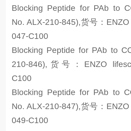
Blocking Peptide for PAb to 
No. ALX-210-845),货号：ENZO li
047-C100
Blocking Peptide for PAb to C
210-846),货号：ENZO lifesci
C100
Blocking Peptide for PAb to 
No. ALX-210-847),货号：ENZO li
049-C100