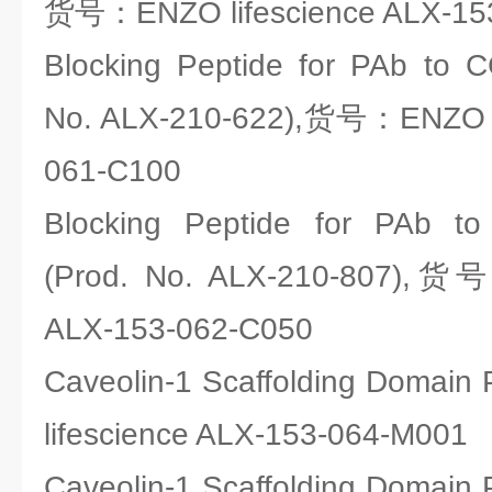
货号：ENZO lifescience ALX-15
Blocking Peptide for PAb to 
No. ALX-210-622),货号：ENZO li
061-C100
Blocking Peptide for PAb to 
(Prod. No. ALX-210-807),货号
ALX-153-062-C050
Caveolin-1 Scaffolding Doma
lifescience ALX-153-064-M001
Caveolin-1 Scaffolding Doma