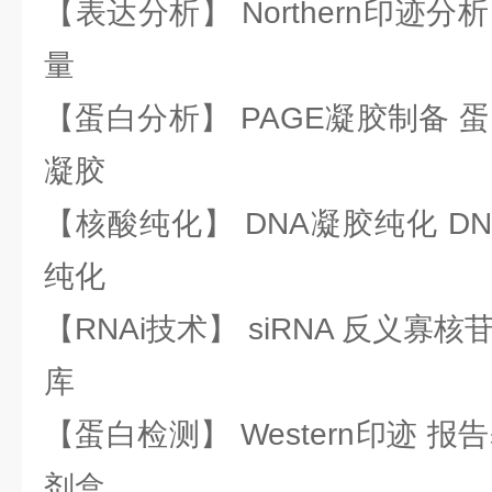
【表达分析】 Northern印迹分
量
【蛋白分析】 PAGE凝胶制备 
凝胶
【核酸纯化】 DNA凝胶纯化 DN
纯化
【RNAi技术】 siRNA 反义寡核苷
库
【蛋白检测】 Western印迹 
剂盒