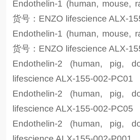
Endothelin-1 (human, mouse, rat
货号：ENZO lifescience ALX-15
Endothelin-1 (human, mouse, rat
货号：ENZO lifescience ALX-15
Endothelin-2 (human, pi
lifescience ALX-155-002-PC01
Endothelin-2 (human, pi
lifescience ALX-155-002-PC05
Endothelin-2 (human, pi
lifescience ALX-155-002-P001