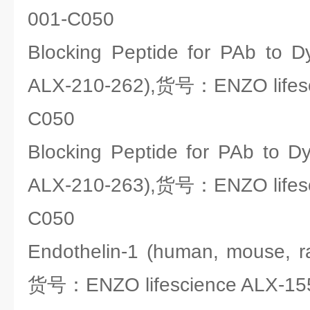
001-C050
Blocking Peptide for PAb to D
ALX-210-262),货号：ENZO lifesc
C050
Blocking Peptide for PAb to Dy
ALX-210-263),货号：ENZO lifesc
C050
Endothelin-1 (human, mouse, rat
货号：ENZO lifescience ALX-15