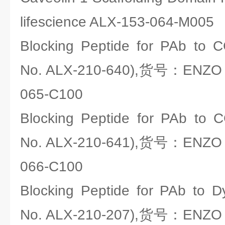
lifescience ALX-153-064-M005
Blocking Peptide for PAb to 
No. ALX-210-640),货号：ENZO li
065-C100
Blocking Peptide for PAb to 
No. ALX-210-641),货号：ENZO li
066-C100
Blocking Peptide for PAb to Dy
No. ALX-210-207),货号：ENZO li