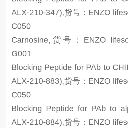
ALX-210-347),货号：ENZO lifesc
C050
Carnosine,货号：ENZO lifesci
G001
Blocking Peptide for PAb to CHI
ALX-210-883),货号：ENZO lifesc
C050
Blocking Peptide for PAb to a
ALX-210-884),货号：ENZO lifesc