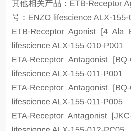
其他相关产品：ETB-Receptor Agoni
号：ENZO lifescience ALX-155-
ETB-Receptor Agonist [4 
lifescience ALX-155-010-P001
ETA-Receptor Antagonist 
lifescience ALX-155-011-P001
ETA-Receptor Antagonist 
lifescience ALX-155-011-P005
ETA-Receptor Antagonist 
lifescience ALX-155-012-PC05