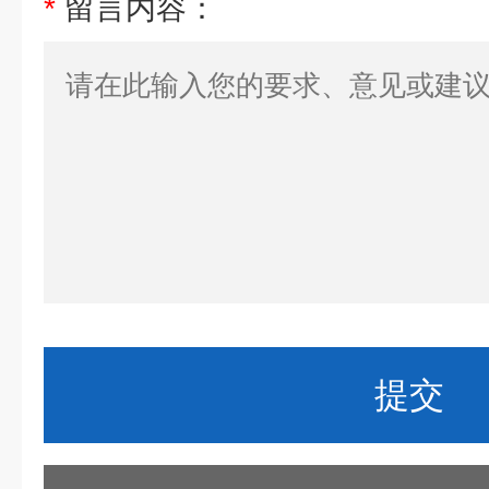
*
留言内容：