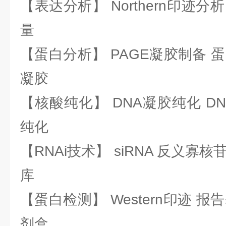
【表达分析】 Northern印迹分
量
【蛋白分析】 PAGE凝胶制备 
凝胶
【核酸纯化】 DNA凝胶纯化 DN
纯化
【RNAi技术】 siRNA 反义寡核苷
库
【蛋白检测】 Western印迹 
剂盒