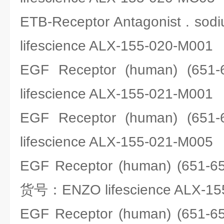
ETB-Receptor Antagonist . s
lifescience ALX-155-020-M001
EGF Receptor (human) (6
lifescience ALX-155-021-M001
EGF Receptor (human) (6
lifescience ALX-155-021-M005
EGF Receptor (human) (651-658
货号：ENZO lifescience ALX-15
EGF Receptor (human) (651-658