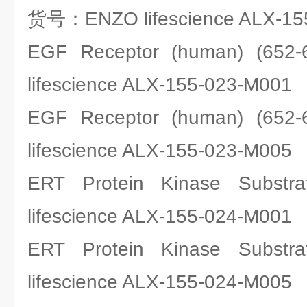
货号：ENZO lifescience ALX-15
EGF Receptor (human) (6
lifescience ALX-155-023-M001
EGF Receptor (human) (6
lifescience ALX-155-023-M005
ERT Protein Kinase Su
lifescience ALX-155-024-M001
ERT Protein Kinase Su
lifescience ALX-155-024-M005