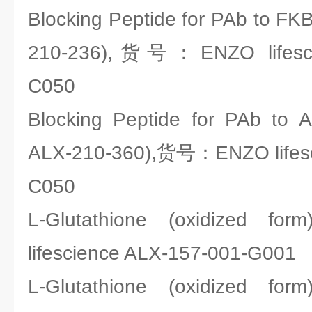
Blocking Peptide for PAb to FK
210-236),货号：ENZO lifesci
C050
Blocking Peptide for PAb to 
ALX-210-360),货号：ENZO lifesc
C050
L-Glutathione (oxidize
lifescience ALX-157-001-G001
L-Glutathione (oxidize