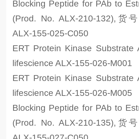
Blocking Peptide for PAb to Es
(Prod. No. ALX-210-132),货号
ALX-155-025-C050
ERT Protein Kinase Substr
lifescience ALX-155-026-M001
ERT Protein Kinase Substr
lifescience ALX-155-026-M005
Blocking Peptide for PAb to Es
(Prod. No. ALX-210-135),货号
ALX-155-027-C050