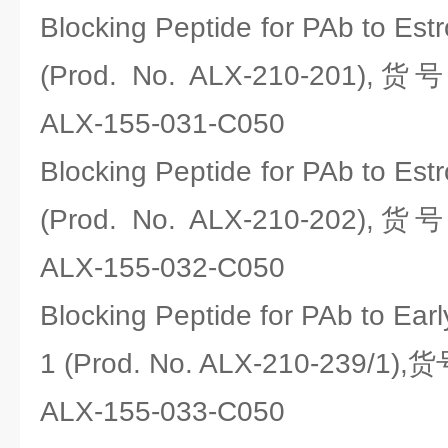
Blocking Peptide for PAb to Est
(Prod. No. ALX-210-201),货号
ALX-155-031-C050
Blocking Peptide for PAb to Est
(Prod. No. ALX-210-202),货号
ALX-155-032-C050
Blocking Peptide for PAb to Ear
1 (Prod. No. ALX-210-239/1),
ALX-155-033-C050