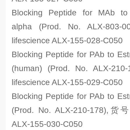
Blocking Peptide for MAb to
alpha (Prod. No. ALX-8
lifescience ALX-155-028-C050
Blocking Peptide for PAb to Es
(human) (Prod. No. ALX-
lifescience ALX-155-029-C050
Blocking Peptide for PAb to Es
(Prod. No. ALX-210-178),货号
ALX-155-030-C050