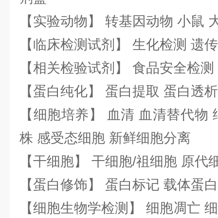
【实验动物】 转基因动物 小鼠 
【临床检测试剂】 生化检测 遗传
【相关检验试剂】 食品安全检测
【蛋白纯化】 蛋白提取 蛋白透析
【细胞培养】 血清 血清替代物 
株 感受态细胞 新鲜细胞分离
【干细胞】 干细胞/祖细胞 原代
【蛋白修饰】 蛋白标记 载体蛋白
【细胞生物学检测】 细胞凋亡 细