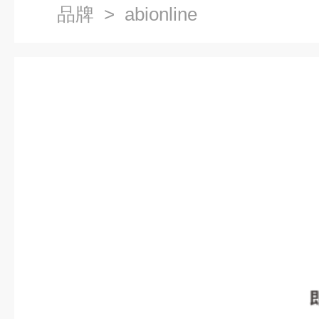
品牌
> abionline