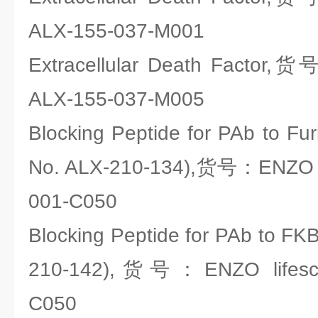
ALX-155-037-M001
Extracellular Death Factor,货
ALX-155-037-M005
Blocking Peptide for PAb to Fur
No. ALX-210-134),货号：ENZO li
001-C050
Blocking Peptide for PAb to FK
210-142),货号：ENZO lifesci
C050