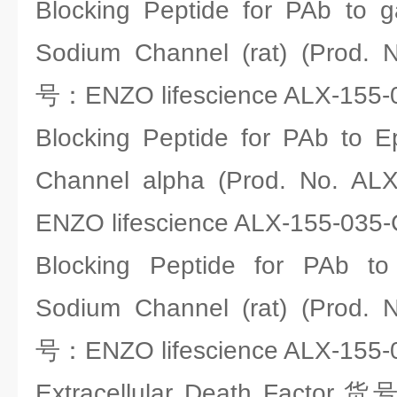
Blocking Peptide for PAb to g
Sodium Channel (rat) (Prod. 
号：ENZO lifescience ALX-155-
Blocking Peptide for PAb to Ep
Channel alpha (Prod. No. A
ENZO lifescience ALX-155-035
Blocking Peptide for PAb to b
Sodium Channel (rat) (Prod. 
号：ENZO lifescience ALX-155-
Extracellular Death Factor,货