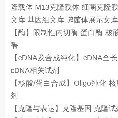
隆载体 M13克隆载体 细菌克隆载
文库 基因组文库 噬菌体展示文库
【酶】限制性内切酶 蛋白酶 核酸
酶
【cDNA及合成纯化】cDNA全长基
cDNA相关试剂
【核酸/蛋白合成】Oligo纯化 
剂
【克隆与表达】克隆基因 克隆试